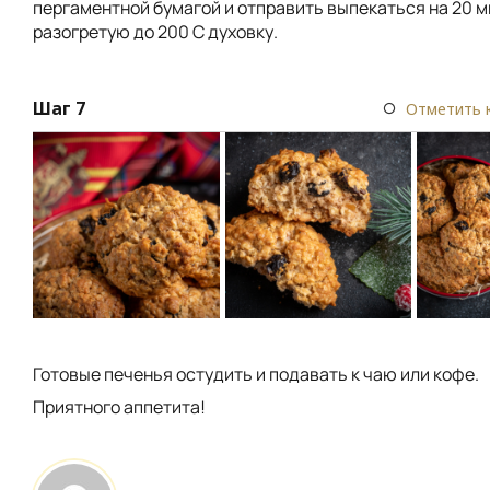
пергаментной бумагой и отправить выпекаться на 20 м
разогретую до 200 С духовку.
Шаг 7
Отметить 
Готовые печенья остудить и подавать к чаю или кофе.
Приятного аппетита!