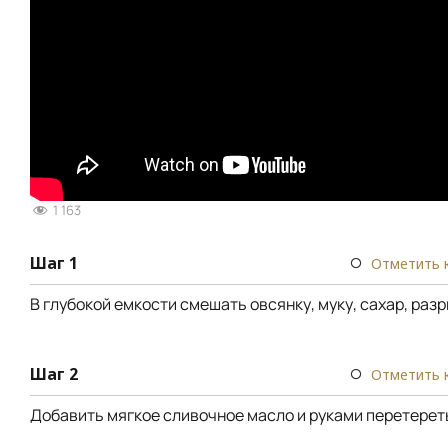
1 163
Шаг 1
Отметить 
В глубокой емкости смешать овсянку, муку, сахар, раз
Шаг 2
Отметить 
Добавить мягкое сливочное масло и руками перетереть