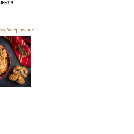
инут в
как Завершенное