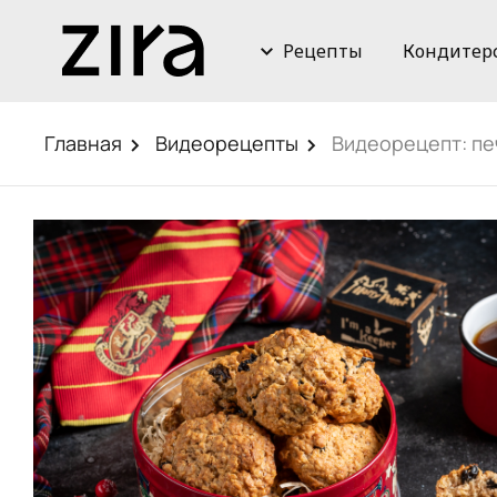
Рецепты
Кондитер
Главная
Видеорецепты
Видеорецепт: пе