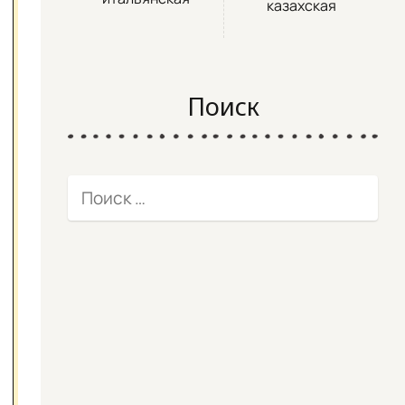
казахская
Поиск