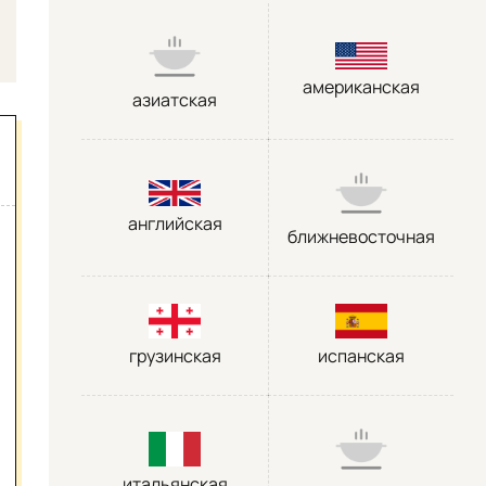
американская
азиатская
английская
ближневосточная
грузинская
испанская
итальянская