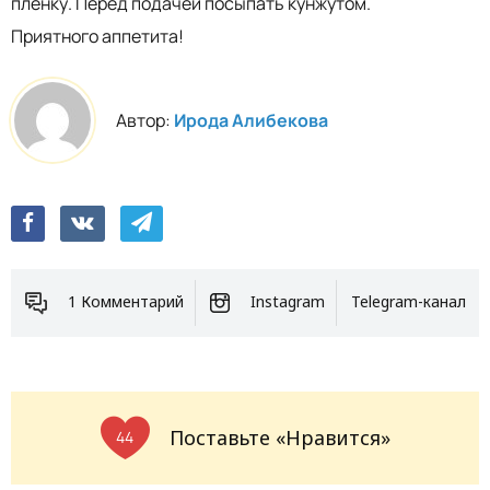
пленку. Перед подачей посыпать кунжутом.
Приятного аппетита!
Автор:
Ирода Алибекова
1 Комментарий
Instagram
Telegram-канал
Поставьте «Нравится»
44