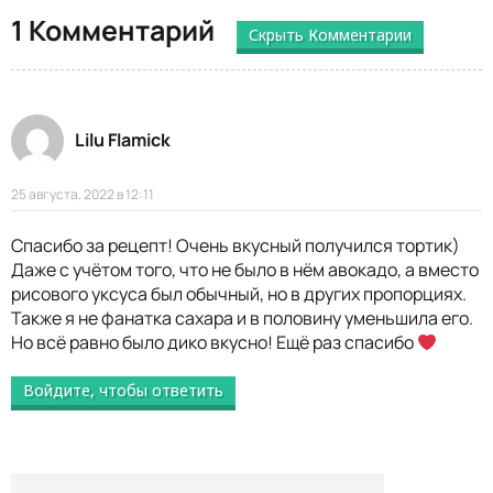
1 Комментарий
Скрыть Комментарии
Lilu Flamick
25 августа, 2022 в 12:11
Спасибо за рецепт! Очень вкусный получился тортик)
Даже с учётом того, что не было в нём авокадо, а вместо
рисового уксуса был обычный, но в других пропорциях.
Также я не фанатка сахара и в половину уменьшила его.
Но всё равно было дико вкусно! Ещё раз спасибо
Войдите, чтобы ответить