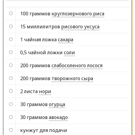
100 граммов
круглозернового риса
15 миллилитров
рисового уксуса
1 чайная ложка
сахара
0,5 чайной ложки
соли
200 граммов
слабосоленого лосося
200 граммов
творожного сыра
2 листа
нори
30 граммов
огурца
30 граммов
авокадо
кунжут для подачи