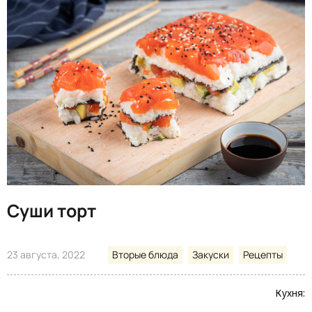
Суши торт
23 августа, 2022
Вторые блюда
Закуски
Рецепты
Кухня: