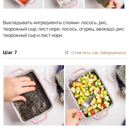
Выкладывать ингредиенты слоями: лосось, рис,
творожный сыр, лист нори, лосось, огурец, авокадо, рис,
творожный сыр и лист нори.
Шаг 7
Отметить как Завершенное