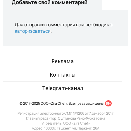
Добавьте свой комментарий
Для отправки комментария вам необходимо
авторизоваться
.
Реклама
Контакты
Telegram-канал
© 2017-2025 ООО «Zira Chef». Все права защищены.
18+
Регистрация электронного СМИ №1206 от 7 декабря 2017
Главный редактор: Султанова Рано Фуркатовна
Учредитель: ООО «Zira Chef»
Адрес: 100007, Ташкент, ул. Паркент, 26А