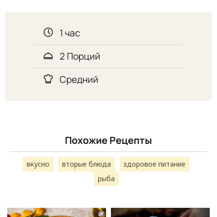
1 час
2 Порций
Средний
Похожие Рецепты
вкусно
вторые блюда
здоровое питание
рыба