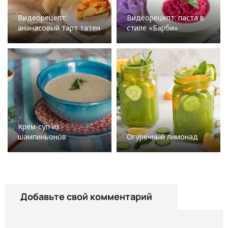
Видеорецепт:
Видеорецепт: паста в
ананасовый тарт татен
стиле «Барби»
Крем-суп из
шампиньонов
Огуречный лимонад
Добавьте свой комментарий