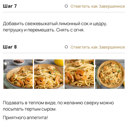
Шаг 7
Отметить как Завершенное
Добавить свежевыжатый лимонный сок и цедру,
петрушку и перемешать. Снять с огня.
Шаг 8
Отметить как Завершенное
Подавать в теплом виде, по желанию сверху можно
посыпать тертым сыром.
Приятного аппетита!