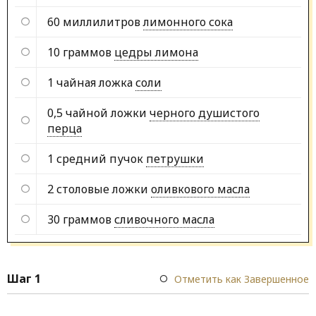
60 миллилитров
лимонного сока
10 граммов
цедры лимона
1 чайная ложка
соли
0,5 чайной ложки
черного душистого
перца
1 средний пучок
петрушки
2 столовые ложки
оливкового масла
30 граммов
сливочного масла
Шаг 1
Отметить как Завершенное