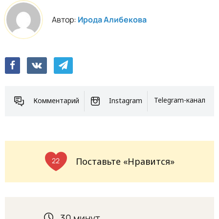
Автор:
Ирода Алибекова
Комментарий
Instagram
Telegram-канал
Поставьте «Нравится»
22
30 минут