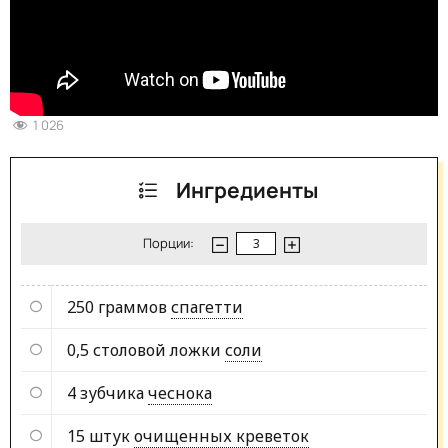
1 026
Ингредиенты
Порции:
250 граммов
спагетти
0,5 столовой ложки
соли
4 зубчика
чеснока
15 штук
очищенных креветок