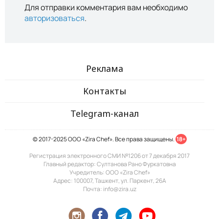
Для отправки комментария вам необходимо
авторизоваться
.
Реклама
Контакты
Telegram-канал
© 2017-2025 ООО «Zira Chef». Все права защищены.
18+
Регистрация электронного СМИ №1206 от 7 декабря 2017
Главный редактор: Султанова Рано Фуркатовна
Учредитель: ООО «Zira Chef»
Адрес: 100007, Ташкент, ул. Паркент, 26А
Почта: info@zira.uz