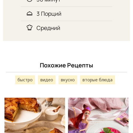
3 Порций
Средний
Похожие Рецепты
быстро
видео
вкусно
вторые блюда