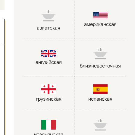
американская
азиатская
английская
ближневосточная
грузинская
испанская
итальянская