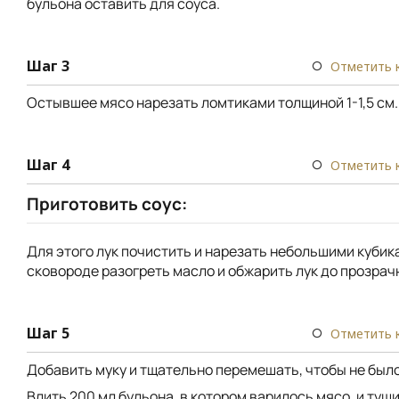
бульона оставить для соуса.
Шаг 3
Отметить 
Остывшее мясо нарезать ломтиками толщиной 1-1,5 см.
Шаг 4
Отметить 
Приготовить соус:
Для этого лук почистить и нарезать небольшими кубик
сковороде разогреть масло и обжарить лук до прозрач
Шаг 5
Отметить 
Добавить муку и тщательно перемешать, чтобы не был
Влить 200 мл бульона, в котором варилось мясо, и туш