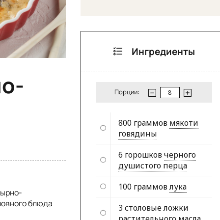
Ингредиенты
но-
Порции:
800 граммов
мякоти
говядины
6 горошков
черного
душистого перца
100 граммов
лука
сырно-
новного блюда
3 столовые ложки
растительного масла