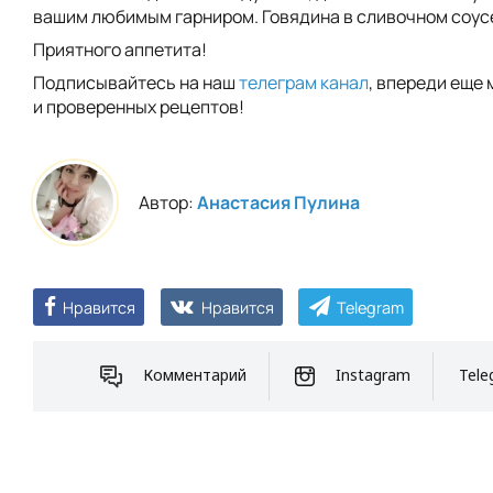
вашим любимым гарниром. Говядина в сливочном соусе
Приятного аппетита!
Подписывайтесь на наш
телеграм канал
, впереди еще 
и проверенных рецептов!
Автор:
Анастасия Пулина
Нравится
Нравится
Telegram
Комментарий
Instagram
Tele