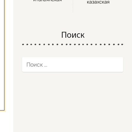
казахская
Поиск