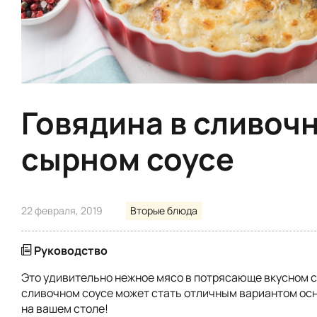
Говядина в сливоч
сырном соусе
22 февраля, 2019
Вторые блюда
Руководство
Это удивительно нежное мясо в потрясающе вкусном 
сливочном соусе может стать отличным вариантом ос
на вашем столе!