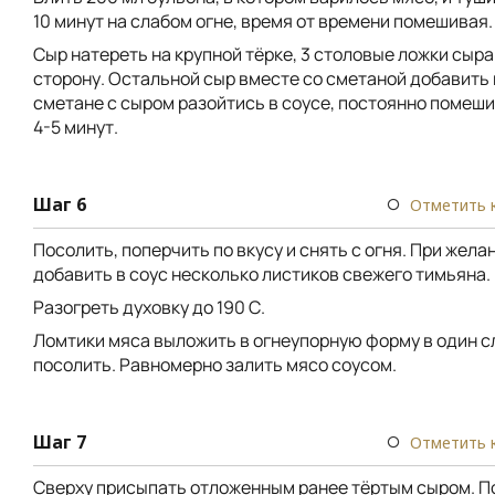
10 минут на слабом огне, время от времени помешивая.
Сыр натереть на крупной тёрке, 3 столовые ложки сыра
сторону. Остальной сыр вместе со сметаной добавить 
сметане с сыром разойтись в соусе, постоянно помеши
4-5 минут.
Шаг 6
Отметить 
Посолить, поперчить по вкусу и снять с огня. При жел
добавить в соус несколько листиков свежего тимьяна.
Разогреть духовку до 190 С.
Ломтики мяса выложить в огнеупорную форму в один с
посолить. Равномерно залить мясо соусом.
Шаг 7
Отметить 
Сверху присыпать отложенным ранее тёртым сыром. П