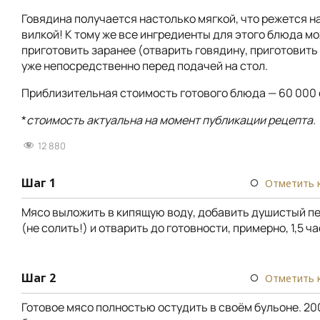
Говядина получается настолько мягкой, что режется н
вилкой! К тому же все ингредиенты для этого блюда м
приготовить заранее (отварить говядину, приготовить 
уже непосредственно перед подачей на стол.
Приблизительная стоимость готового блюда — 60 000 
*
стоимость актуальна на момент публикации рецепта.
12 880
Шаг 1
Отметить 
Мясо выложить в кипящую воду, добавить душистый п
(не солить!) и отварить до готовности, примерно, 1,5 ча
Шаг 2
Отметить 
Готовое мясо полностью остудить в своём бульоне. 2