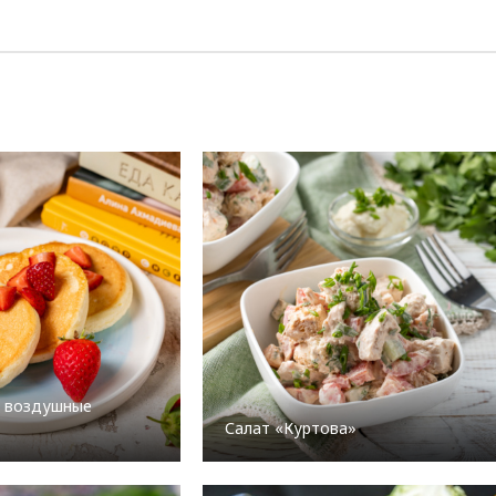
: воздушные
Салат «Куртова»