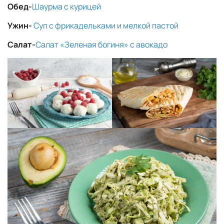
Обед-
Шаурма с курицей
Ужин-
Суп с фрикадельками и мелкой пастой
Салат-
Салат «Зеленая богиня» с авокадо