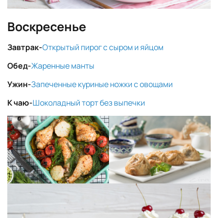
Воскресенье
Завтрак-
Открытый пирог с сыром и яйцом
Обед-
Жаренные манты
Ужин-
Запеченные куриные ножки с овощами
К чаю-
Шоколадный торт без выпечки