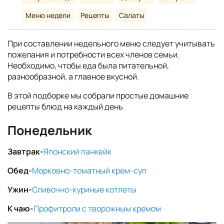
Меню недели
Рецепты
Салаты
При составлении недельного меню следует учитывать
пожелания и потребности всех членов семьи.
Необходимо, чтобы еда была питательной,
разнообразной, а главное вкусной.
В этой подборке мы собрали простые домашние
рецепты блюд на каждый день.
Понедельник
Завтрак-
Японский панкейк
Обед-
Морковно-томатный крем-суп
Ужин-
Сливочно-куриные котлеты
К чаю-
Профитроли с творожным кремом