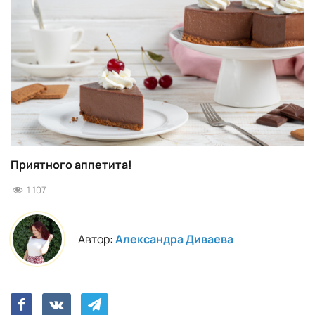
Приятного аппетита!
1 107
Автор:
Александра Диваева