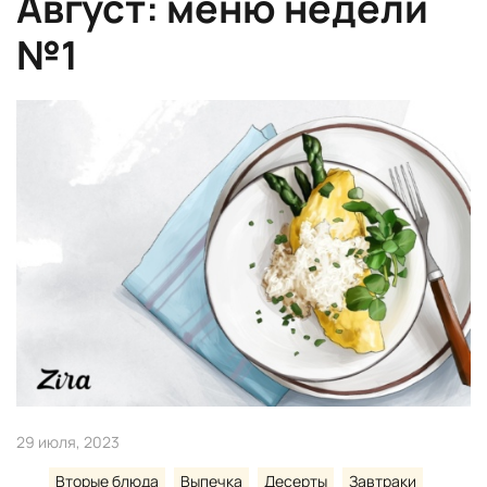
Август: меню недели
№1
29 июля, 2023
Вторые блюда
Выпечка
Десерты
Завтраки