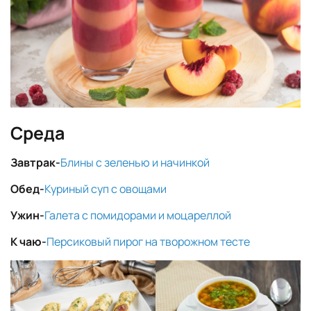
Среда
Завтрак-
Блины с зеленью и начинкой
Обед-
Куриный суп с овощами
Ужин-
Галета с помидорами и моцареллой
К чаю-
Персиковый пирог на творожном тесте