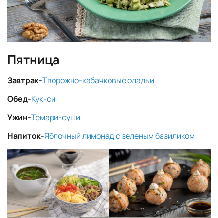
Пятница
Завтрак-
Творожно-кабачковые оладьи
Обед-
Кук-си
Ужин-
Темари-суши
Напиток-
Яблочный лимонад с зеленым базиликом