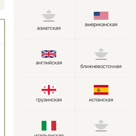
американская
азиатская
английская
ближневосточная
грузинская
испанская
итальянская