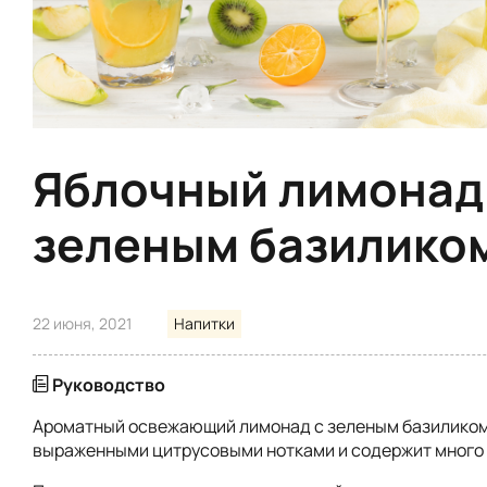
Яблочный лимонад
зеленым базилико
22 июня, 2021
Напитки
Руководство
Ароматный освежающий лимонад с зеленым базиликом
выраженными цитрусовыми нотками и содержит много