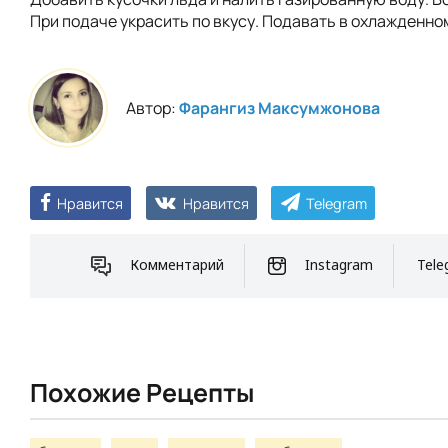
При подаче украсить по вкусу. Подавать в охлажденно
Автор:
Фарангиз Максумжонова
Нравится
Нравится
Telegram
Комментарий
Instagram
Tele
Похожие Рецепты