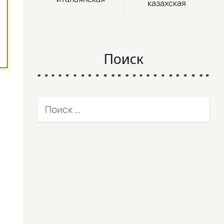
казахская
Поиск