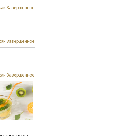
как Завершенное
как Завершенное
как Завершенное
се перемешать.