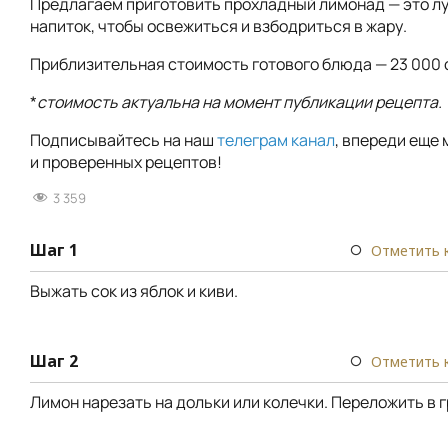
Предлагаем приготовить прохладный лимонад — это л
напиток, чтобы освежиться и взбодриться в жару.
Приблизительная стоимость готового блюда — 23 000 
*
стоимость актуальна на момент публикации рецепта.
Подписывайтесь на наш
телеграм канал
, впереди еще 
и проверенных рецептов!
3 359
Шаг 1
Отметить 
Выжать сок из яблок и киви.
Шаг 2
Отметить 
Лимон нарезать на дольки или колечки. Переложить в 