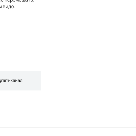
м виде.
gram-канал