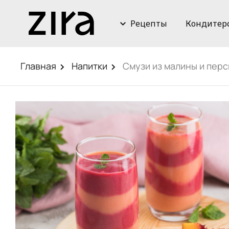
Рецепты
Кондитер
Главная
Напитки
Смузи из малины и перс