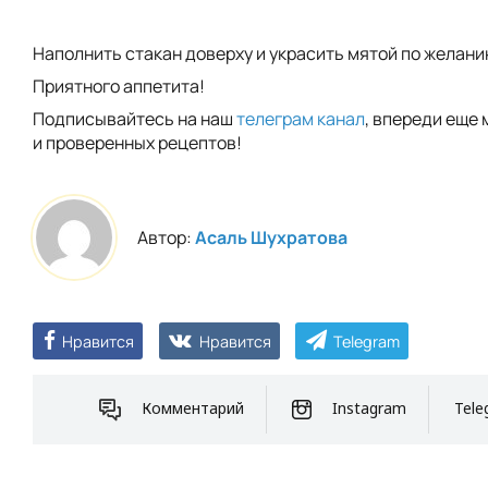
Наполнить стакан доверху и украсить мятой по желани
Приятного аппетита!
Подписывайтесь на наш
телеграм канал
, впереди еще 
и проверенных рецептов!
Автор:
Асаль Шухратова
Нравится
Нравится
Telegram
Комментарий
Instagram
Tele