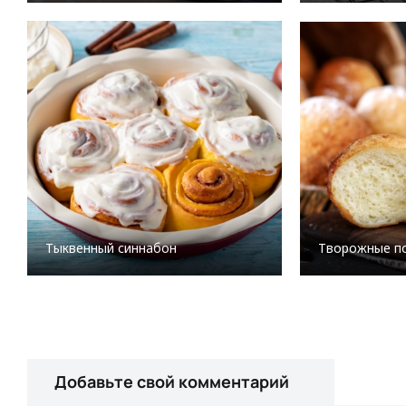
Тыквенный синнабон
Творожные п
Добавьте свой комментарий