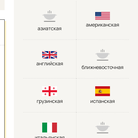
американская
азиатская
английская
ближневосточная
грузинская
испанская
итальянская