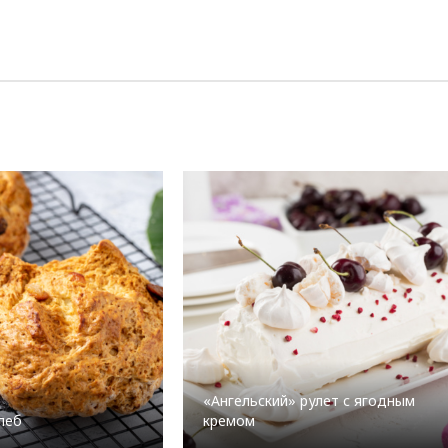
«Ангельский» рулет с ягодным
леб
кремом