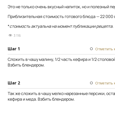
Это не только очень вкусный напиток, но и полезный пе
Приблизительная стоимость готового блюда — 22 000 
*
стоимость актуальна на момент публикации рецепта.
3 116
Шаг 1
Отметить 
Сложить в чашу малину, 1/2 часть кефира и 1/2 столово
Взбить блендером.
Шаг 2
Отметить 
Так же сложить в чашу мелко нарезанные персики, ос
кефира и меда. Взбить блендером.