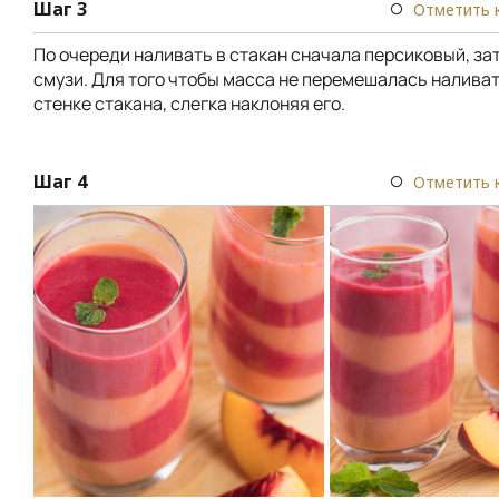
Шаг 3
Отметить 
По очереди наливать в стакан сначала персиковый, з
смузи. Для того чтобы масса не перемешалась наливат
стенке стакана, слегка наклоняя его.
Шаг 4
Отметить 