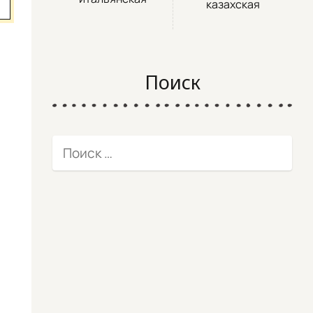
казахская
Поиск