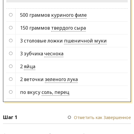
500 граммов
куриного филе
150 граммов
твердого сыра
3 столовые ложки
пшеничной муки
3 зубчика
чеснока
2
яйца
2 веточки
зеленого лука
по вкусу
соль, перец
Шаг 1
Отметить как Завершенное