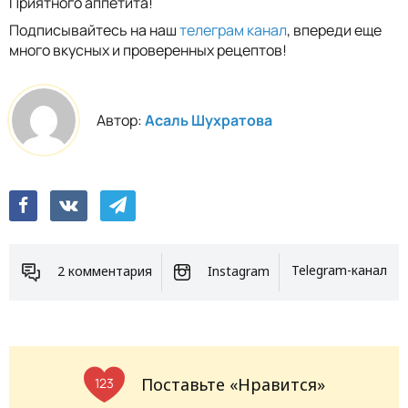
Приятного аппетита!
Подписывайтесь на наш
телеграм канал
, впереди еще
много вкусных и проверенных рецептов!
Автор:
Асаль Шухратова
2 комментария
Instagram
Telegram-канал
Поставьте «Нравится»
123