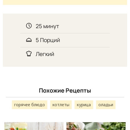
25 минут
5 Порций
Легкий
Похожие Рецепты
горячее блюдо
котлеты
курица
оладьи