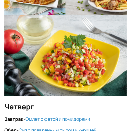
Четверг
Завтрак-
Омлет с фетой и помидорами
Обед-
Суп с плавленным сыром и курицей