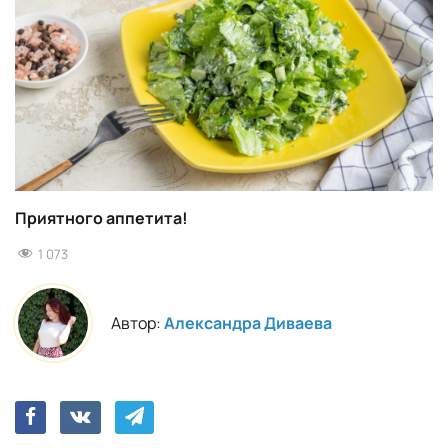
Приятного аппетита!
1 073
Автор:
Александра Диваева