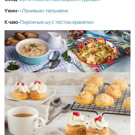
Ужин-
«Ленивые» пельмени
К чаю-
Пирожные шу с тестом кракелин