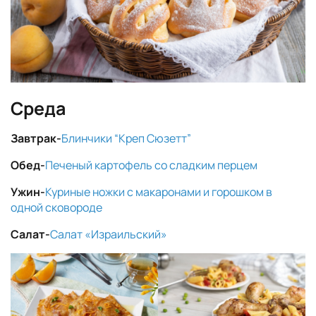
Среда
Завтрак-
Блинчики “Креп Сюзетт”
Обед-
Печеный картофель со сладким перцем
Ужин-
Куриные ножки с макаронами и горошком в
одной сковороде
Салат-
Салат «Израильский»