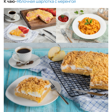
К чаю-
Яблочная шарлотка с меренгой