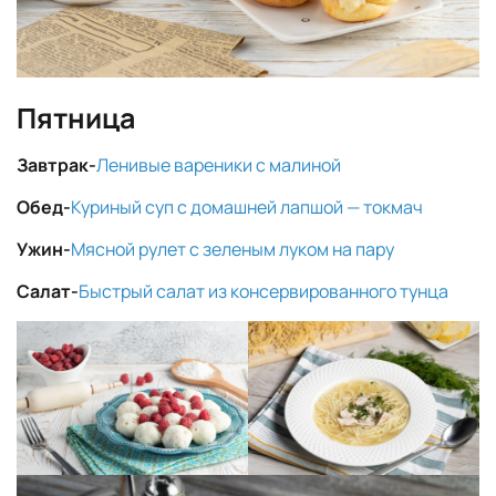
Пятница
Завтрак-
Ленивые вареники с малиной
Обед-
Куриный суп с домашней лапшой — токмач
Ужин-
Мясной рулет с зеленым луком на пару
Салат-
Быстрый салат из консервированного тунца