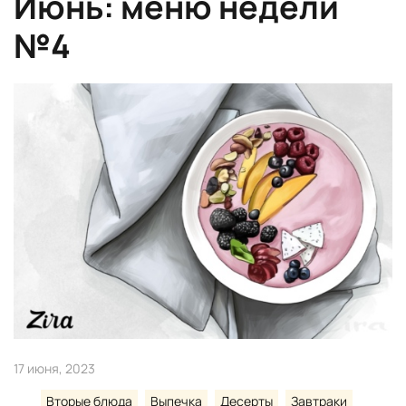
Июнь: меню недели
№4
17 июня, 2023
Вторые блюда
Выпечка
Десерты
Завтраки