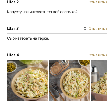
Шаг 2
Отметить 
Капусту нашинковать тонкой соломкой.
Шаг 3
Отметить 
Сыр натереть на терке.
Шаг 4
Отметить 