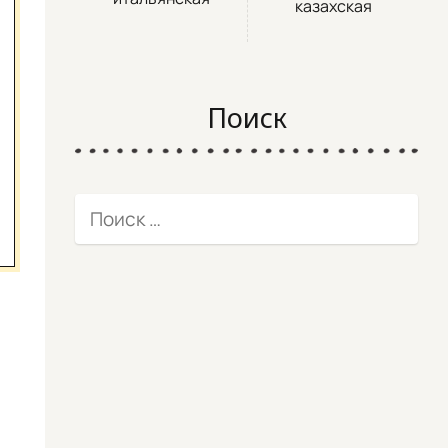
казахская
Поиск