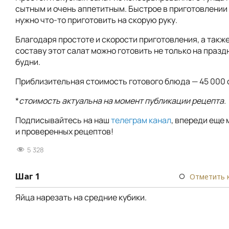
сытным и очень аппетитным. Быстрое в приготовлении
нужно что-то приготовить на скорую руку.
Благодаря простоте и скорости приготовления, а такж
составу этот салат можно готовить не только на праздн
будни.
Приблизительная стоимость готового блюда — 45 000 
*
стоимость актуальна на момент публикации рецепта.
Подписывайтесь на наш
телеграм канал
, впереди еще 
и проверенных рецептов!
5 328
Шаг 1
Отметить 
Яйца нарезать на средние кубики.