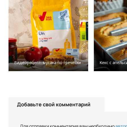
Видеорецепт: мусака по-гречески
Кекс с апель
Добавьте свой комментарий
Для отправки комментария вам необходимо
авто