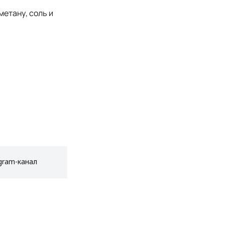
метану, соль и
gram-канал