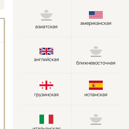
американская
азиатская
английская
ближневосточная
грузинская
испанская
итальянская