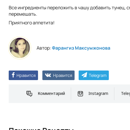
Все ингредиенты переложить в чашу добавить тунец, с
перемешать.
Приятного аппетита!
Автор:
Фарангиз Максумжонова
Нравится
Нравится
Telegram
Комментарий
Instagram
Tele