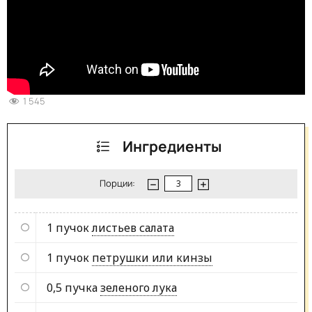
1 545
Ингредиенты
Порции:
1 пучок
листьев салата
1 пучок
петрушки или кинзы
0,5 пучка
зеленого лука