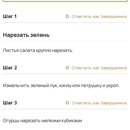
Шаг 1
Отметить как Завершенное
Нарезать зелень
Листья салата крупно нарезать.
Шаг 2
Отметить как Завершенное
Измельчить зеленый лук, кинзу или петрушку и укроп.
Шаг 3
Отметить как Завершенное
Огурцы нарезать мелкими кубиками