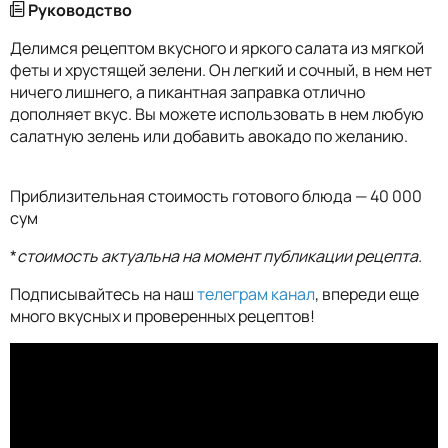
Руководство
Делимся рецептом вкусного и яркого салата из мягкой
феты и хрустящей зелени. Он легкий и сочный, в нем нет
ничего лишнего, а пикантная заправка отлично
дополняет вкус. Вы можете использовать в нем любую
салатную зелень или добавить авокадо по желанию.
Приблизительная стоимость готового блюда — 40 000
сум
*
стоимость актуальна на момент публикации рецепта.
Подписывайтесь на наш
телеграм канал
, впереди еще
много вкусных и проверенных рецептов!