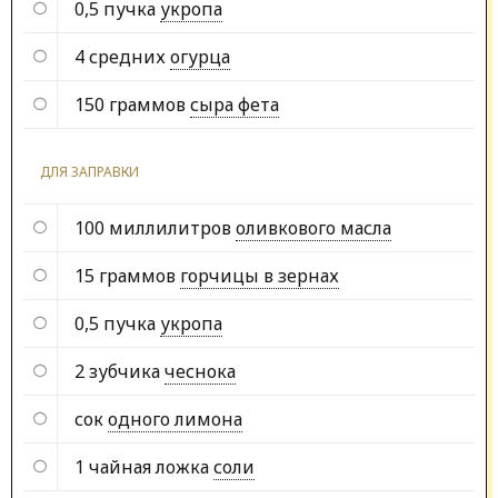
0,5 пучка
укропа
4 средних
огурца
150 граммов
сыра фета
ДЛЯ ЗАПРАВКИ
100 миллилитров
оливкового масла
15 граммов
горчицы в зернах
0,5 пучка
укропа
2 зубчика
чеснока
сок
одного лимона
1 чайная ложка
соли