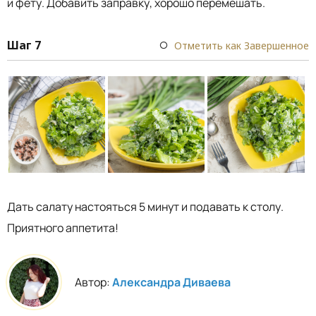
и фету. Добавить заправку, хорошо перемешать.
Шаг 7
Отметить как Завершенное
Дать салату настояться 5 минут и подавать к столу.
Приятного аппетита!
Автор:
Александра Диваева