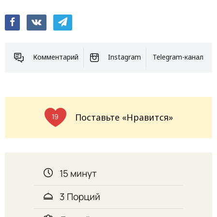
Комментарий
Instagram
Telegram-канал
Поставьте «Нравится»
19
15 минут
3 Порций