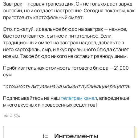
Завтрак — первая трапеза дня. Он не только дает заряд
энергии, но и создает настроение. Сегодня покажем, как
приготовить картофельный омлет.
Это, пожалуй, идеальное блюдо на завтрак — нежное,
быстро готовится, сытное и питательное. Если
традиционный омлет на завтрак надоел, добавьте в
него картофель, сыр, и вкус привычного блюда станет
новым. Такое блюдо никого не оставит равнодушным.
Приблизительная стоимость готового блюда — 21 000
сум
*
стоимость актуальна на момент публикации рецепта.
Подписывайтесь на наш
телеграм канал
, впереди еще
много вкусных и проверенных рецептов!
4 324
Ингредиенты