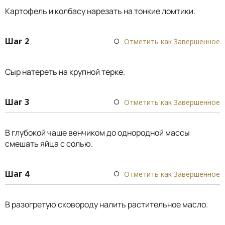
Картофель и колбасу нарезать на тонкие ломтики.
Шаг 2
Отметить как Завершенное
Сыр натереть на крупной терке.
Шаг 3
Отметить как Завершенное
В глубокой чаше венчиком до однородной массы
смешать яйца с солью.
Шаг 4
Отметить как Завершенное
В разогретую сковороду налить растительное масло.