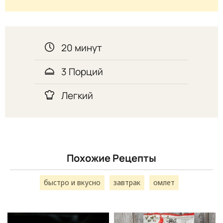
20 минут
3 Порций
Легкий
Похожие Рецепты
быстро и вкусно
завтрак
омлет