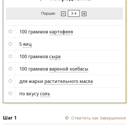
Порции:
100 граммов
картофеля
5
яиц
100 граммов
сыра
100 граммов
вареной колбасы
для жарки
растительного масла
по вкусу
соль
Шаг 1
Отметить как Завершенное