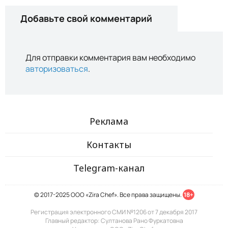
Добавьте свой комментарий
Для отправки комментария вам необходимо
авторизоваться
.
Реклама
Контакты
Telegram-канал
© 2017-2025 ООО «Zira Chef». Все права защищены.
18+
Регистрация электронного СМИ №1206 от 7 декабря 2017
Главный редактор: Султанова Рано Фуркатовна