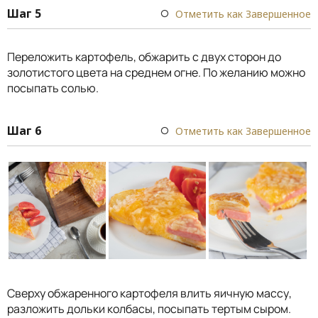
Шаг 5
Отметить как Завершенное
Переложить картофель, обжарить с двух сторон до
золотистого цвета на среднем огне. По желанию можно
посыпать солью.
Шаг 6
Отметить как Завершенное
Сверху обжаренного картофеля влить яичную массу,
разложить дольки колбасы, посыпать тертым сыром.