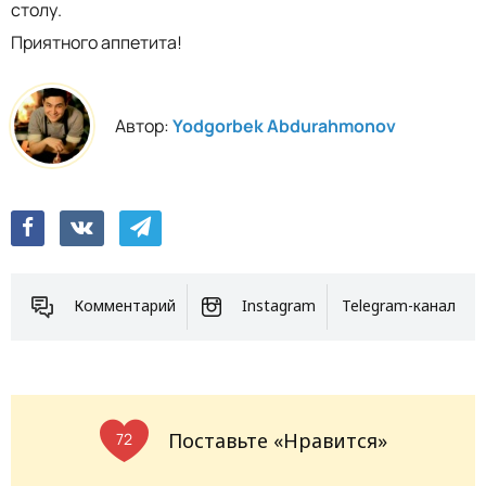
столу.
Приятного аппетита!
Автор:
Yodgorbek Abdurahmonov
Комментарий
Instagram
Telegram-канал
Поставьте «Нравится»
72