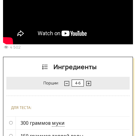
4 502
Ингредиенты
Порции:
ДЛЯ ТЕСТА:
300 граммов
муки
150 граммов
теплой воды