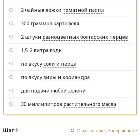
2 чайные ложки
томатной пасты
300 граммов
картофеля
2 штуки
разноцветных болгарских перцев
1,5-2 литра
воды
по вкусу
соли и перца
по вкусу
зиры и кориандра
для подачи
любой зелени
30 миллилитров
растительного масла
Шаг 1
Отметить как Завершенное