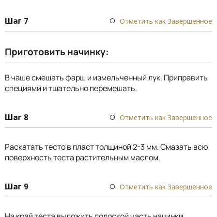
Шаг 7
Отметить как Завершенное
Приготовить начинку:
В чаше смешать фарш и измельченный лук. Приправить
специями и тщательно перемешать.
Шаг 8
Отметить как Завершенное
Раскатать тесто в пласт толщиной 2-3 мм. Смазать всю
поверхность теста растительным маслом.
Шаг 9
Отметить как Завершенное
На край теста выложить полоской часть начинки,