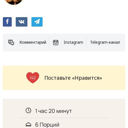
Комментарий
Instagram
Telegram-канал
Поставьте «Нравится»
142
1 час 20 минут
6 Порций