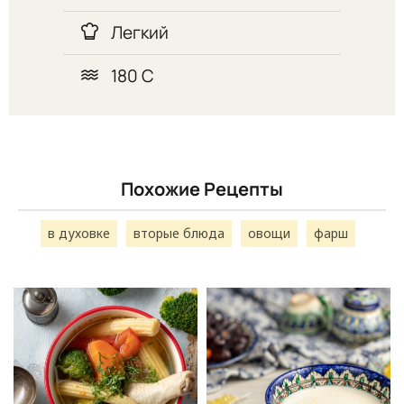
Легкий
180 С
Похожие Рецепты
в духовке
вторые блюда
овощи
фарш