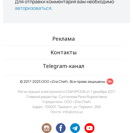
Для отправки комментария вам необходимо
авторизоваться
.
Реклама
Контакты
Telegram-канал
© 2017-2025 ООО «Zira Chef». Все права защищены.
18+
Регистрация электронного СМИ №1206 от 7 декабря 2017
Главный редактор: Султанова Рано Фуркатовна
Учредитель: ООО «Zira Chef»
Адрес: 100007, Ташкент, ул. Паркент, 26А
Почта: info@zira.uz