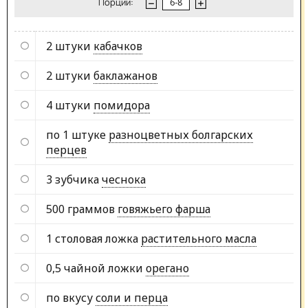
Порции:
2 штуки
кабачков
2 штуки
баклажанов
4 штуки
помидора
по 1 штуке
разноцветных болгарских
перцев
3 зубчика
чеснока
500 граммов
говяжьего фарша
1 столовая ложка
растительного масла
0,5 чайной ложки
орегано
по вкусу
соли и перца