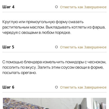
Шаг 4
Отметить как Завершенное
Круглую или прямоугольную форму смазать
растительным маслом. Выкладывать котлеты из фарша,
чередуя с овощами в любом порядке.
Шаг 5
Отметить как Завершенное
С помощью блендера измельчить помидоры с чесноком,
посолить по вкусу. Залить этим соусом овощи в форме,
посыпать орегано.
Шаг 6
Отметить как Завершенное