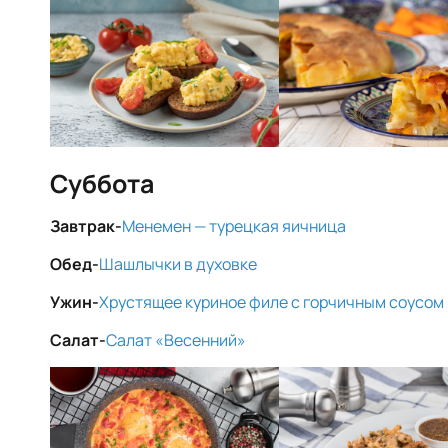
Суббота
Завтрак-
Менемен — турецкая яичница
Обед-
Шашлычки в духовке
Ужин-
Хрустящее куриное филе с горчичным соусом
Салат-
Салат «Весенний»