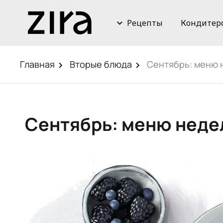
Рецепты
Кондитер
Главная
Вторые блюда
Сентябрь: меню
Сентябрь: меню нед