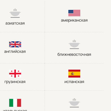
американская
азиатская
английская
ближневосточная
грузинская
испанская
итальянская