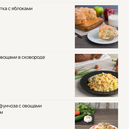
тка с яблоками
овощами в сковороде
 фунчоза с овощами
ом