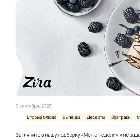
9 сентября, 2023
Вторые блюда
Выпечка
Десерты
Завтраки
М
Загляните в нашу подборку «Меню недели» и не зад