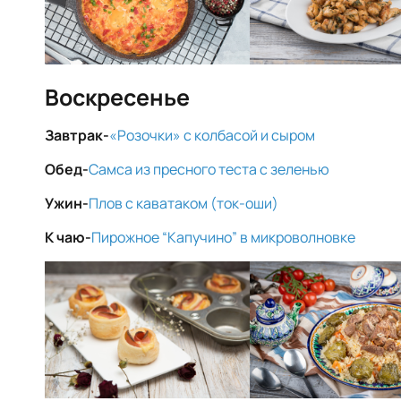
Воскресенье
Завтрак-
«Розочки» с колбасой и сыром
Обед-
Самса из пресного теста с зеленью
Ужин-
Плов с каватаком (ток-оши)
К чаю-
Пирожное “Капучино” в микроволновке