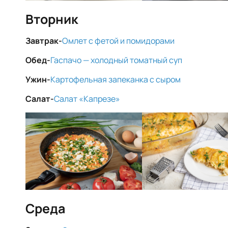
Вторник
Завтрак-
Омлет с фетой и помидорами
Обед-
Гаспачо — холодный томатный суп
Ужин-
Картофельная запеканка с сыром
Салат-
Салат «Капрезе»
Среда