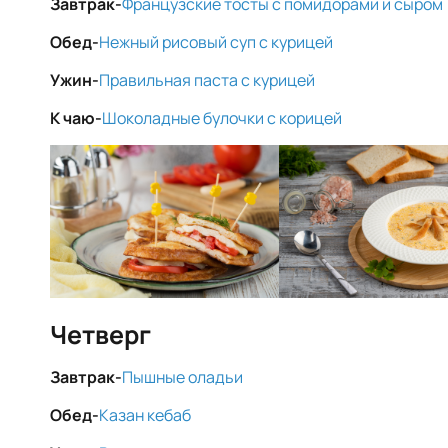
Завтрак-
Французские тосты с помидорами и сыром
Обед-
Нежный рисовый суп с курицей
Ужин-
Правильная паста с курицей
К чаю-
Шоколадные булочки с корицей
Четверг
Завтрак-
Пышные оладьи
Обед-
Казан кебаб