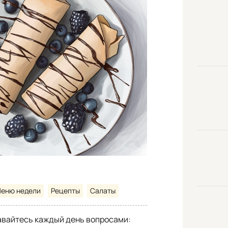
еню недели
Рецепты
Салаты
авайтесь каждый день вопросами: