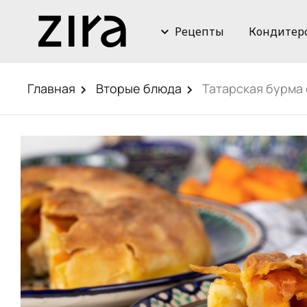
Рецепты
Кондитер
Главная
Вторые блюда
Татарская бурма 