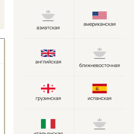
американская
азиатская
английская
ближневосточная
грузинская
испанская
итальянская