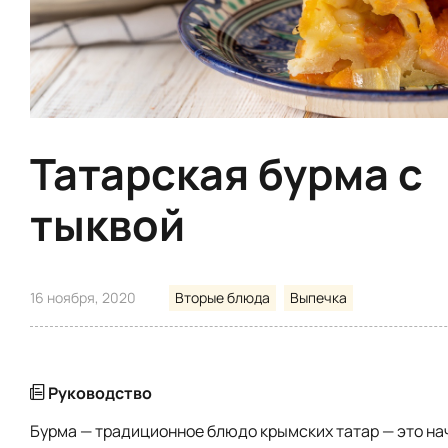
Татарская бурма с
тыквой
16 ноября, 2020
Вторые блюда
Выпечка
Руководство
Бурма — традиционное блюдо крымских татар — это на