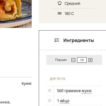
Средний
180 С
Ингредиенты
Порции:
ДЛЯ ТЕСТА:
Кухня:
560 граммов
муки
1
яйцо
чинка,