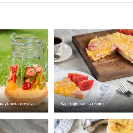
 клубника и мята
Картофельный омлет