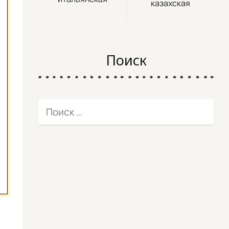
казахская
Поиск