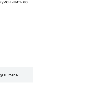
ю уменьшить до
egram-канал