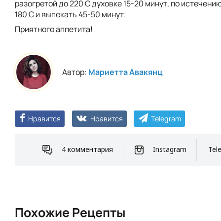
разогретой до 220 С духовке 15-20 минут, по истечени
180 С и выпекать 45-50 минут.
Приятного аппетита!
Автор:
Мариетта Авакянц
Нравится
Нравится
Telegram
4 комментария
Instagram
Tel
Похожие Рецепты