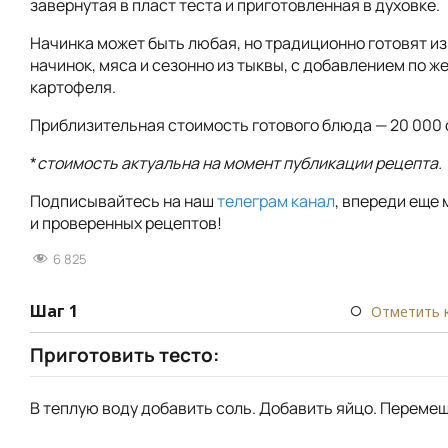
завернутая в пласт теста и приготовленная в духовке.
Начинка может быть любая, но традиционно готовят из
начинок, мяса и сезонно из тыквы, с добавлением по 
картофеля.
Приблизительная стоимость готового блюда — 20 000 
*
стоимость актуальна на момент публикации рецепта.
Подписывайтесь на наш
телеграм канал
, впереди еще 
и проверенных рецептов!
6 825
Шаг 1
Отметить 
Приготовить тесто:
В теплую воду добавить соль. Добавить яйцо. Перемеш