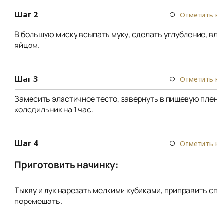
Шаг 2
Отметить 
В большую миску всыпать муку, сделать углубление, вл
яйцом.
Шаг 3
Отметить 
Замесить эластичное тесто, завернуть в пищевую плен
холодильник на 1 час.
Шаг 4
Отметить 
Приготовить начинку:
Тыкву и лук нарезать мелкими кубиками, приправить с
перемешать.