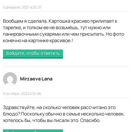
5 февраля, 2021 в 20:27
Вообщем я сделала. Картошка красиво прилипает к
тарелке, и толком ее не возьмёшь, тут нужно или
панировочными сухарями или чем присыпать. Но фото
конечно на картинке красивое.!
Войдите, чтобы ответить
Mirzaeva Lana
3 октября, 2022 в 15:06
Здравствуйте, на сколько человек рассчитано это
блюдо? Поскольку обычно в семье несколько человек,
хотелось бы, чтобы вы писали это. Спасибо.