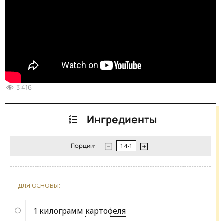
3 416
Ингредиенты
Порции:
ДЛЯ ОСНОВЫ:
1 килограмм
картофеля