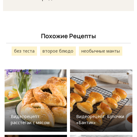
Похожие Рецепты
без теста
второе блюдо
необычные манты
Видеорецепт:
Видеорецепт: Булочки
расстегаи с мясом
«Бантик»