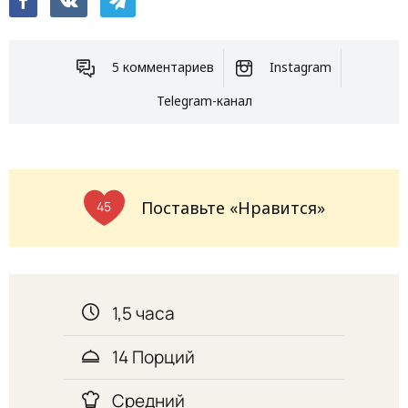
5 комментариев
Instagram
Telegram-канал
Поставьте «Нравится»
45
1,5 часа
14 Порций
Средний