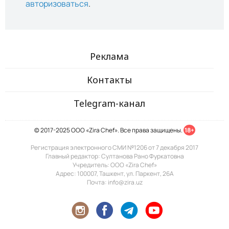
авторизоваться
.
Реклама
Контакты
Telegram-канал
© 2017-2025 ООО «Zira Chef». Все права защищены.
18+
Регистрация электронного СМИ №1206 от 7 декабря 2017
Главный редактор: Султанова Рано Фуркатовна
Учредитель: ООО «Zira Chef»
Адрес: 100007, Ташкент, ул. Паркент, 26А
Почта: info@zira.uz