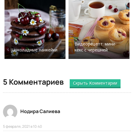
Видеорецепт: мини-
Шоколадные панкейки
кекс с черешней
5 Комментариев
Скрыть Комментарии
Нодира Салиева
5 февраля, 2021 в 10:40