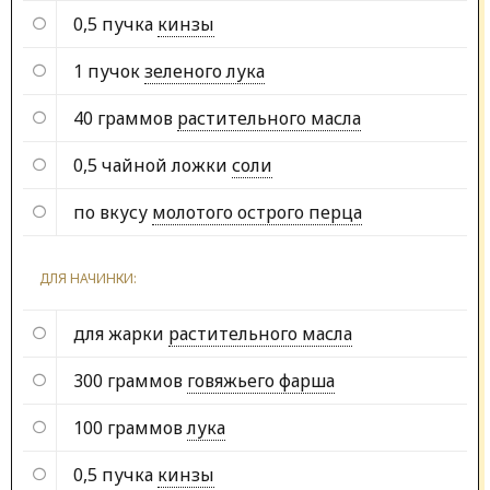
0,5 пучка
кинзы
1 пучок
зеленого лука
40 граммов
растительного масла
0,5 чайной ложки
соли
по вкусу
молотого острого перца
ДЛЯ НАЧИНКИ:
для жарки
растительного масла
300 граммов
говяжьего фарша
100 граммов
лука
0,5 пучка
кинзы