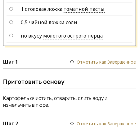
1 столовая ложка
томатной пасты
0,5 чайной ложки
соли
по вкусу
молотого острого перца
Шаг 1
Отметить как Завершенное
Приготовить основу
Картофель очистить, отварить, слить воду и
измельчить в пюре.
Шаг 2
Отметить как Завершенное