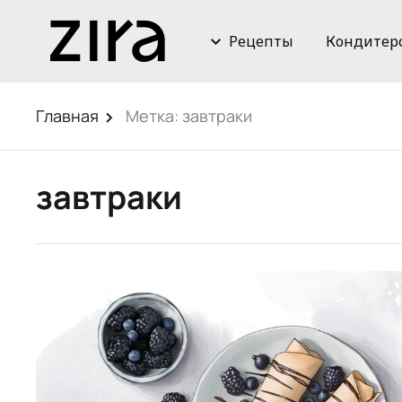
Рецепты
Кондитер
Главная
Метка:
завтраки
завтраки