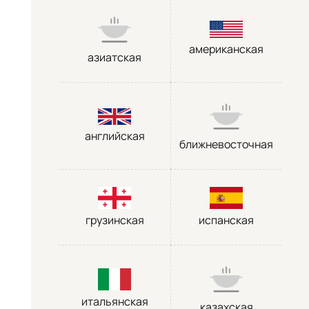
американская
азиатская
английская
ближневосточная
грузинская
испанская
итальянская
казахская