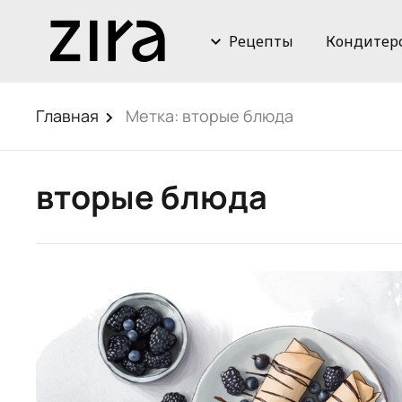
Рецепты
Кондитер
Главная
Метка:
вторые блюда
вторые блюда