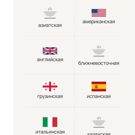
американская
азиатская
английская
ближневосточная
грузинская
испанская
итальянская
казахская