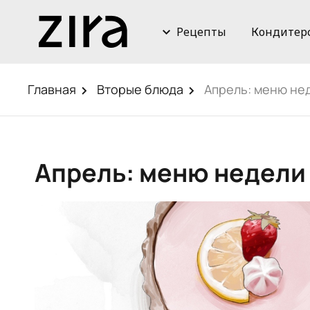
Рецепты
Кондитер
Главная
Вторые блюда
Апрель: меню не
Апрель: меню недел