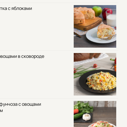
тка с яблоками
овощами в сковороде
 фунчоза с овощами
ом