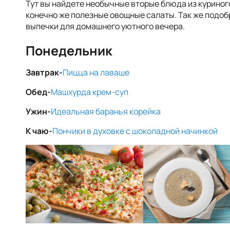
Тут вы найдете необычные вторые блюда из куриного
конечно же полезные овощные салаты. Так же подоб
выпечки для домашнего уютного вечера.
Понедельник
Завтрак-
Пицца на лаваше
Обед-
Машхурда крем-суп
Ужин-
Идеальная баранья корейка
К чаю-
Пончики в духовке с шоколадной начинкой