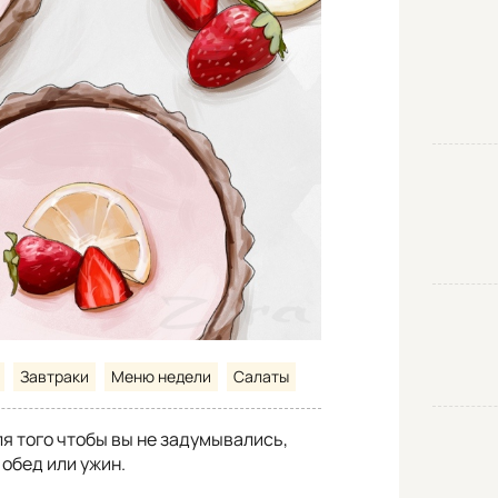
Завтраки
Меню недели
Салаты
я того чтобы вы не задумывались,
 обед или ужин.