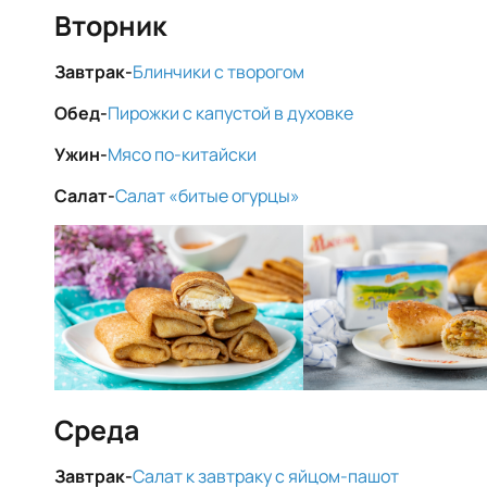
Вторник
Завтрак-
Блинчики с творогом
Обед-
Пирожки с капустой в духовке
Ужин-
Мясо по-китайски
Салат-
Салат «битые огурцы»
Среда
Завтрак-
Салат к завтраку с яйцом-пашот