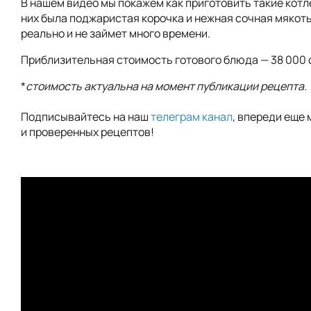
В нашем видео мы покажем как приготовить такие котл
них была поджаристая корочка и нежная сочная мякоть
реально и не займет много времени.
Приблизительная стоимость готового блюда — 38 000 
*
стоимость актуальна на момент публикации рецепта.
Подписывайтесь на наш
телеграм канал
, впереди еще 
и проверенных рецептов!