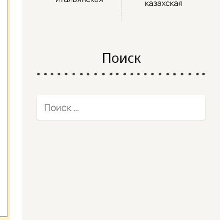
казахская
Поиск