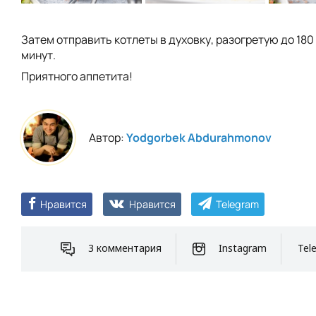
Затем отправить котлеты в духовку, разогретую до 180 
минут.
Приятного аппетита!
Автор:
Yodgorbek Abdurahmonov
Нравится
Нравится
Telegram
3 комментария
Instagram
Tel