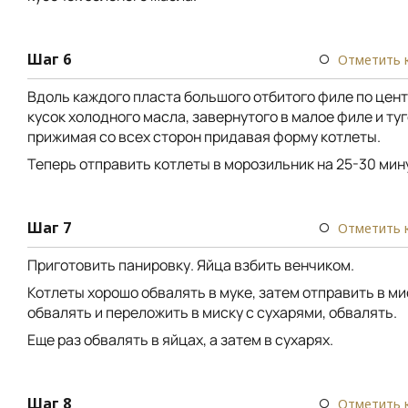
Шаг 6
Отметить 
Вдоль каждого пласта большого отбитого филе по цен
кусок холодного масла, завернутого в малое филе и ту
прижимая со всех сторон придавая форму котлеты.
Теперь отправить котлеты в морозильник на 25-30 мин
Шаг 7
Отметить 
Приготовить панировку. Яйца взбить венчиком.
Котлеты хорошо обвалять в муке, затем отправить в ми
обвалять и переложить в миску с сухарями, обвалять.
Еще раз обвалять в яйцах, а затем в сухарях.
Шаг 8
Отметить 