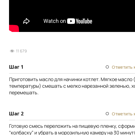
11 679
Шаг 1
Отметить 
Приготовить масло для начинки котлет. Мягкое масло
температуры) смешать с мелко нарезанной зеленью, 
перемешать.
Шаг 2
Отметить 
Готовую смесь переложить на пищевую пленку, сформ
“колбаску” и убрать в морозильную камеру на 30 минут