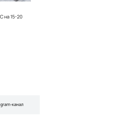
С на 15-20
egram-канал