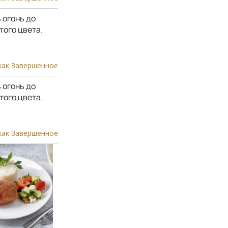
 огонь до
того цвета.
как Завершенное
 огонь до
того цвета.
как Завершенное