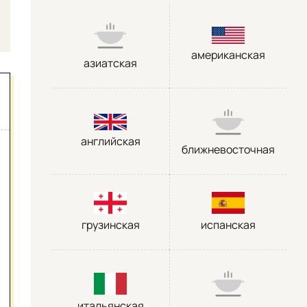
американская
азиатская
английская
ближневосточная
грузинская
испанская
итальянская