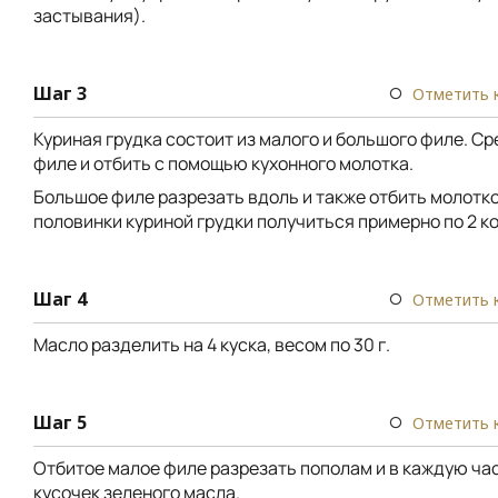
застывания).
Шаг 3
Отметить 
Куриная грудка состоит из малого и большого филе. С
филе и отбить с помощью кухонного молотка.
Большое филе разрезать вдоль и также отбить молотко
половинки куриной грудки получиться примерно по 2 к
Шаг 4
Отметить 
Масло разделить на 4 куска, весом по 30 г.
Шаг 5
Отметить 
Отбитое малое филе разрезать пополам и в каждую ча
кусочек зеленого масла.