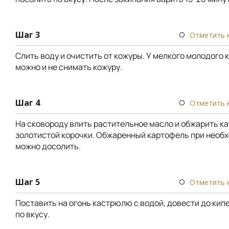
Шаг 3
Отметить 
Слить воду и очистить от кожуры. У мелкого молодого
можно и не снимать кожуру.
Шаг 4
Отметить 
На сковороду влить растительное масло и обжарить к
золотистой корочки. Обжаренный картофель при необ
можно досолить.
Шаг 5
Отметить 
Поставить на огонь кастрюлю с водой, довести до кип
по вкусу.