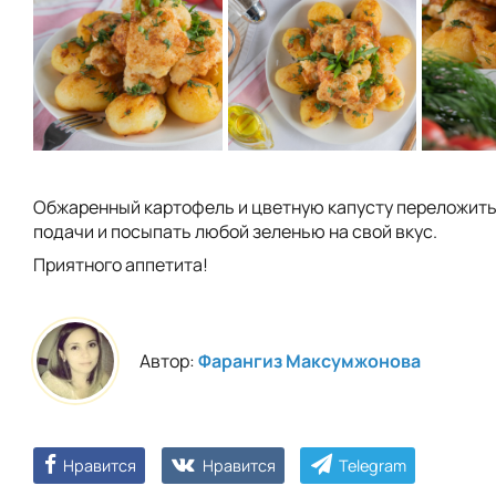
Обжаренный картофель и цветную капусту переложить
подачи и посыпать любой зеленью на свой вкус.
Приятного аппетита!
Автор:
Фарангиз Максумжонова
Нравится
Нравится
Telegram