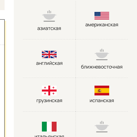
американская
азиатская
английская
ближневосточная
грузинская
испанская
итальянская