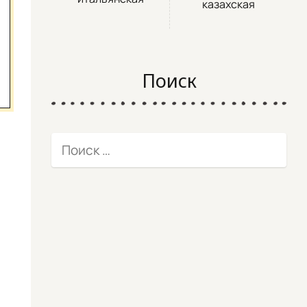
казахская
Поиск