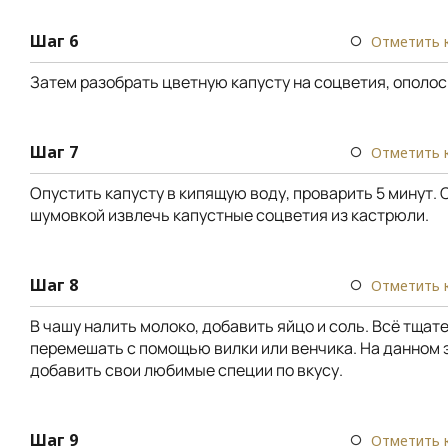
Шаг 6
Отметить 
Затем разобрать цветную капусту на соцветия, ополосн
Шаг 7
Отметить 
Опустить капусту в кипящую воду, проварить 5 минут. 
шумовкой извлечь капустные соцветия из кастрюли.
Шаг 8
Отметить 
В чашу налить молоко, добавить яйцо и соль. Всё тщат
перемешать с помощью вилки или венчика. На данном 
добавить свои любимые специи по вкусу.
Шаг 9
Отметить 