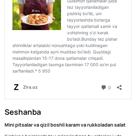
Seshanba
Mini pitsalar va qizil boshli karam va rukkoladan salat