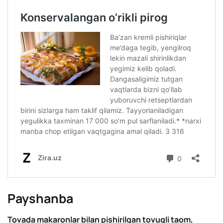
Payshanba
Tovada makaronlar bilan pishirilgan tovuqli taom,