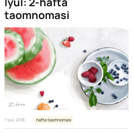
Iyul: 2-hafta
taomnomasi
7 Iyul, 2018
hafta taomnomasi