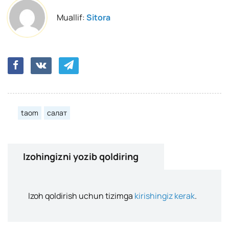
Muallif:
Sitora
taom
салат
Izohingizni yozib qoldiring
Izoh qoldirish uchun tizimga
kirishingiz kerak
.