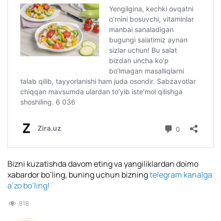
Bizni kuzatishda davom eting va yangiliklardan doimo
xabardor bo’ling, buning uchun bizning
telegram kanalga
a’zo bo’ling!
818