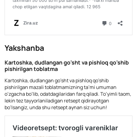
Yakshanba
Kartoshka, dudlangan go’sht va pishloq qo’shib
pishirilgan toblatma
Kartoshka, dudlangan go’sht va pishloq qo’shib
pishirilgan mazali toblatmamizning ta’mi umuman
o’zgacha bo’lib, odatdagilaridan farq qiladi. To’yimli taom,
lekin tez tayyorlaniladigan retsept qidirayotgan
bo’lsangiz, unda shu retsept aynan siz uchun!