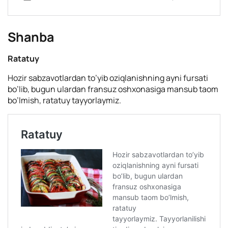
Shanba
Ratatuy
Hozir sabzavotlardan to’yib oziqlanishning ayni fursati
bo’lib, bugun ulardan fransuz oshxonasiga mansub taom
bo’lmish, ratatuy tayyorlaymiz.