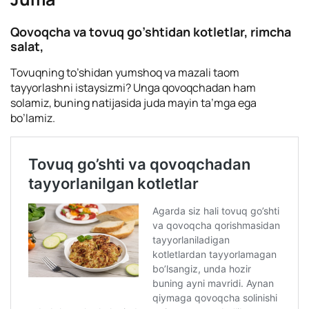
Qovoqcha va tovuq go’shtidan kotletlar, rimcha
salat,
Tovuqning to’shidan yumshoq va mazali taom
tayyorlashni istaysizmi? Unga qovoqchadan ham
solamiz, buning natijasida juda mayin ta’mga ega
bo’lamiz.