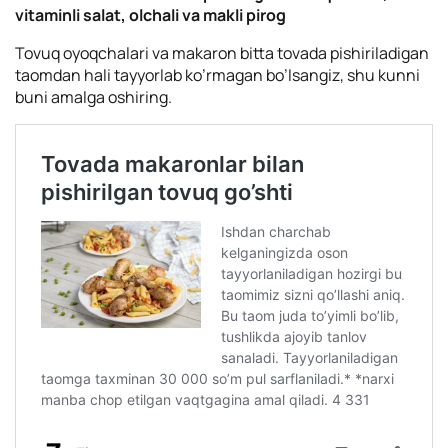
vitaminli salat, olchali va makli pirog
Tovuq oyoqchalari va makaron bitta tovada pishiriladigan
taomdan hali tayyorlab ko’rmagan bo’lsangiz, shu kunni
buni amalga oshiring.