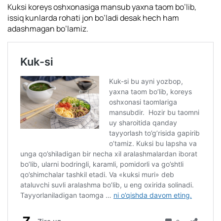
Kuksi koreys oshxonasiga mansub yaxna taom bo’lib,
issiq kunlarda rohati jon bo’ladi desak hech ham
adashmagan bo’lamiz.