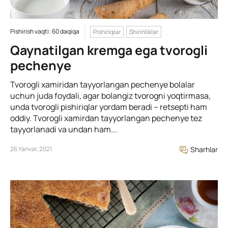
Pishirish vaqti: 60 daqiqa
Pishiriqlar
Shirinliklar
Qaynatilgan kremga ega tvorogli
pechenye
Tvorogli xamiridan tayyorlangan pechenye bolalar
uchun juda foydali, agar bolangiz tvorogni yoqtirmasa,
unda tvorogli pishiriqlar yordam beradi – retsepti ham
oddiy. Tvorogli xamirdan tayyorlangan pechenye tez
tayyorlanadi va undan ham...
26 Yanvar, 2021
Sharhlar