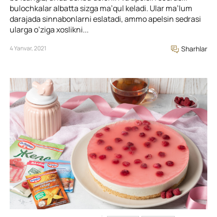
bulochkalar albatta sizga ma’qul keladi. Ular ma’lum
darajada sinnabonlarni eslatadi, ammo apelsin sedrasi
ularga o’ziga xoslikni...
4 Yanvar, 2021
Sharhlar