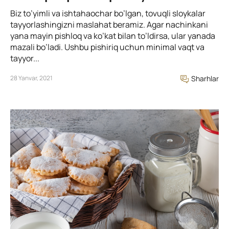
Biz to’yimli va ishtahaochar bo’lgan, tovuqli sloykalar
tayyorlashingizni maslahat beramiz. Agar nachinkani
yana mayin pishloq va ko’kat bilan to’ldirsa, ular yanada
mazali bo’ladi. Ushbu pishiriq uchun minimal vaqt va
tayyor...
28 Yanvar, 2021
Sharhlar