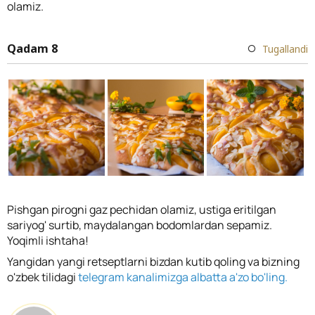
olamiz.
Qadam 8
Tugallandi
Pishgan pirogni gaz pechidan olamiz, ustiga eritilgan
sariyog' surtib, maydalangan bodomlardan sepamiz.
Yoqimli ishtaha!
Yangidan yangi retseptlarni bizdan kutib qoling va bizning
o'zbek tilidagi
telegram kanalimizga albatta a'zo bo'ling.