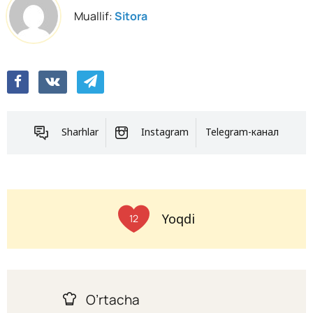
Muallif:
Sitora
Sharhlar
Instagram
Telegram-канал
Yoqdi
12
O’rtacha