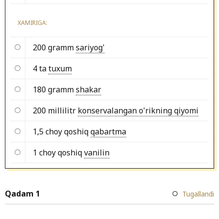
XAMIRIGA:
200 gramm
sariyog'
4 ta
tuxum
180 gramm
shakar
200 millilitr
konservalangan o'rikning qiyomi
1,5 choy qoshiq
qabartma
1 choy qoshiq
vanilin
Qadam 1
Tugallandi