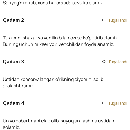
Sariyog'ni eritib, xona haroratida sovutib olamiz.
Qadam 2
Tugallandi
Tuxumni shakar va vanilin bilan ozroq ko'pirtirib olamiz.
Buning uchun mikser yoki venchikdan foydalanamiz.
Qadam 3
Tugallandi
Ustidan konservalangan o'rikning qiyomini solib
aralashtiramiz.
Qadam 4
Tugallandi
Un va qabartmani elab olib, suyuq aralashma ustidan
solamiz.