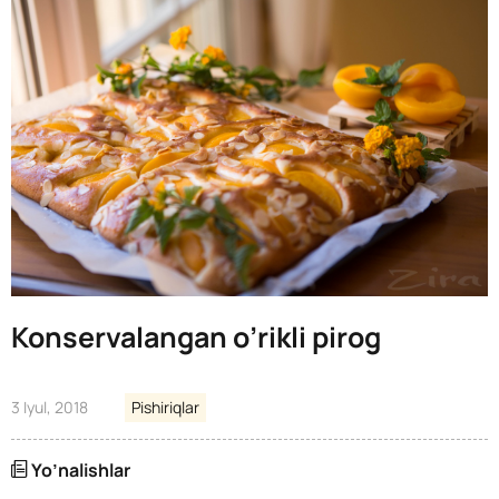
Konservalangan o’rikli pirog
3 Iyul, 2018
Pishiriqlar
Yo’nalishlar