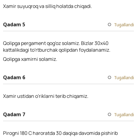
Xamir suyuqroq va silliq holatda chiqadi.
Qadam 5
Tugallandi
Qolipga pergament qog'oz solamiz. Bizlar 30x40
kattalikdagi to'rtburchak qolipdan foydalanamiz.
Qolipga xamirni solamiz.
Qadam 6
Tugallandi
Xamir ustidan o'riklarni terib chiqamiz.
Qadam 7
Tugallandi
Pirogni 180 C haroratda 30 daqiqa davomida pishirib