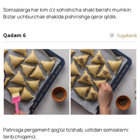
Somsalarga har kim o'z xohishicha shakl berishi mumkin.
Bizlar uchburchak shaklda pishirishga qaror qildik.
Qadam 6
Tugallandi
Patnisga pergament qog'oz to'shab, ustidan somsalarni
terib chiqamiz.