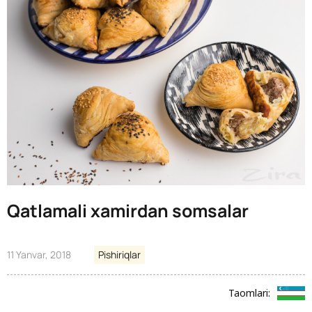
Qatlamali xamirdan somsalar
11 Yanvar, 2018
Pishiriqlar
Taomlari: