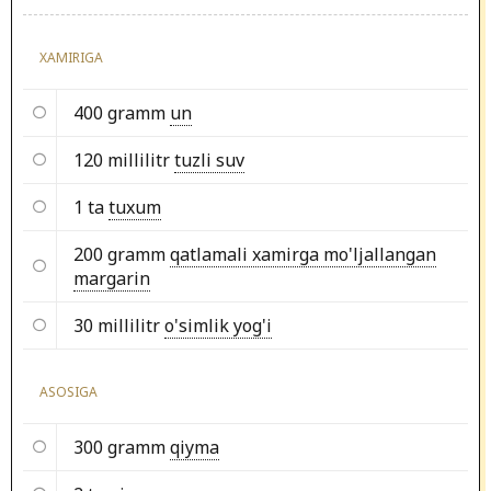
XAMIRIGA
400 gramm
un
120 millilitr
tuzli suv
1 ta
tuxum
200 gramm
qatlamali xamirga mo'ljallangan
margarin
30 millilitr
o'simlik yog'i
ASOSIGA
300 gramm
qiyma