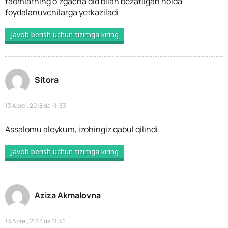
taomlarning o’zgacha did bilan bezatilgan holda
foydalanuvchilarga yetkaziladi
Javob berish uchun tizimga kiring
Sitora
13 Aprel, 2018 da 11:33
Assalomu aleykum, izohingiz qabul qilindi.
Javob berish uchun tizimga kiring
Aziza Akmalovna
13 Aprel, 2018 da 11:41