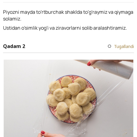
Piyozni mayda to'rtburchak shaklda to'g'raymiz va qiymaga
solamiz.
Ustidan o'simlik yog'i va ziravorlarni solib aralashtiramiz.
Qadam 2
Tugallandi