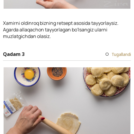
Xamirni oldinroq bizning retsept asosida tayyorlaysiz.
Agarda allaqachon tayyorlagan bo'lsangiz ularni
muzlatgichdan olasiz.
Qadam 3
Tugallandi