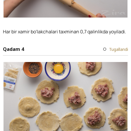
Har bir xamir bo'lakchalari taxminan 0,7 qalinlikda yoyiladi.
Qadam 4
Tugallandi