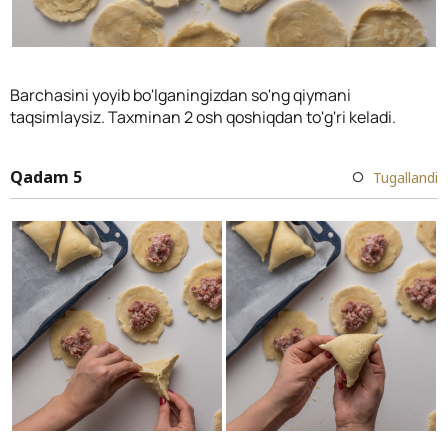
Barchasini yoyib bo'lganingizdan so'ng qiymani
taqsimlaysiz. Taxminan 2 osh qoshiqdan to'g'ri keladi.
Qadam 5
Tugallandi