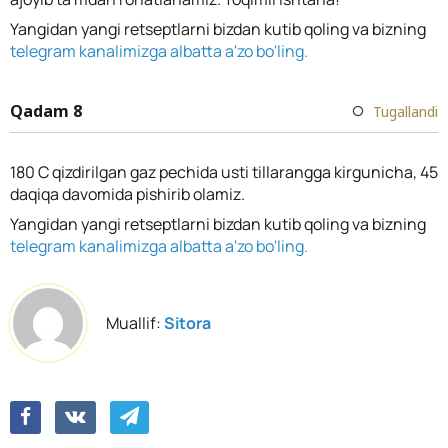
Yangidan yangi retseptlarni bizdan kutib qoling va bizning
telegram kanalimizga albatta a'zo bo'ling.
Qadam 8
Tugallandi
180 C qizdirilgan gaz pechida usti tillarangga kirgunicha, 45
daqiqa davomida pishirib olamiz.
Yangidan yangi retseptlarni bizdan kutib qoling va bizning
telegram kanalimizga albatta a'zo bo'ling.
Muallif:
Sitora