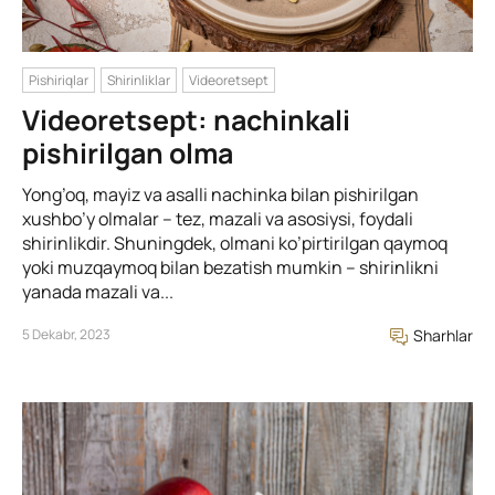
Pishiriqlar
Shirinliklar
Videoretsept
Videoretsept: nachinkali
pishirilgan olma
Yong’oq, mayiz va asalli nachinka bilan pishirilgan
xushbo’y olmalar – tez, mazali va asosiysi, foydali
shirinlikdir. Shuningdek, olmani ko’pirtirilgan qaymoq
yoki muzqaymoq bilan bezatish mumkin – shirinlikni
yanada mazali va...
5 Dekabr, 2023
Sharhlar