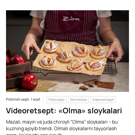
Pishirish vaqti: 1 soat
Pishiriqlar
Shirinliklar
Videoretsept
Videoretsept: «Olma» sloykalari
Mazali, mayin va juda chiroyli “Olma” sloykalari – bu
kuzning ajoyib trendi. Olmali sloykalarni tayyorlash