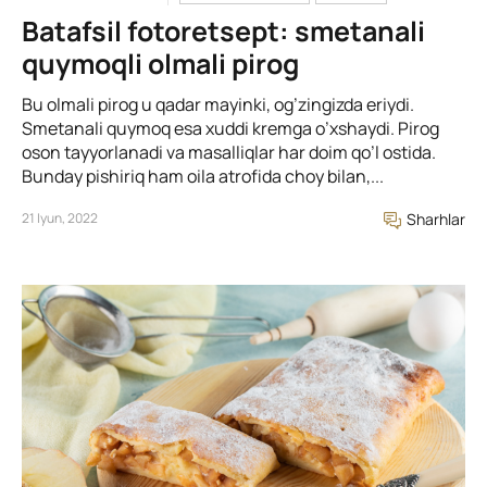
Batafsil fotoretsept: smetanali
quymoqli olmali pirog
Bu olmali pirog u qadar mayinki, og’zingizda eriydi.
Smetanali quymoq esa xuddi kremga o’xshaydi. Pirog
oson tayyorlanadi va masalliqlar har doim qo’l ostida.
Bunday pishiriq ham oila atrofida choy bilan,...
21 Iyun, 2022
Sharhlar