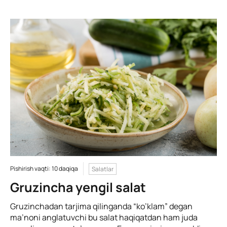
Pishirish vaqti: 10 daqiqa
Salatlar
Gruzincha yengil salat
Gruzinchadan tarjima qilinganda “ko’klam” degan
ma’noni anglatuvchi bu salat haqiqatdan ham juda