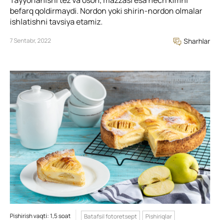
befarq qoldirmaydi. Nordon yoki shirin-nordon olmalar
ishlatishni tavsiya etamiz.
7 Sentabr, 2022
Sharhlar
Pishirish vaqti: 1,5 soat
Batafsil fotoretsept
Pishiriqlar