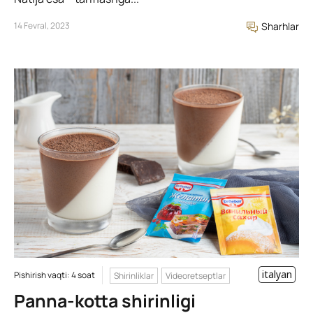
14 Fevral, 2023
Sharhlar
italyan
Pishirish vaqti: 4 soat
Shirinliklar
Videoretseptlar
Panna-kotta shirinligi