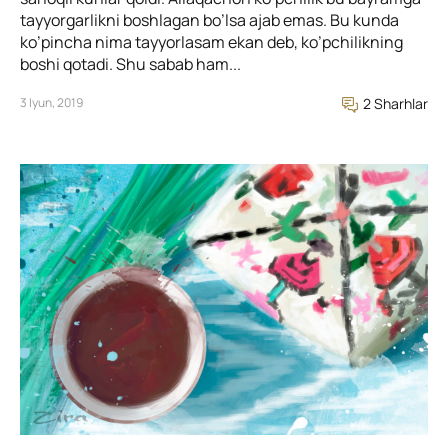
tayyorgarlikni boshlagan bo’lsa ajab emas. Bu kunda
ko’pincha nima tayyorlasam ekan deb, ko’pchilikning
boshi qotadi. Shu sabab ham...
3 Iyun, 2019
2 Sharhlar