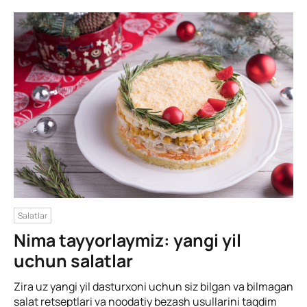
Salatlar
Nima tayyorlaymiz: yangi yil
uchun salatlar
Zira uz yangi yil dasturxoni uchun siz bilgan va bilmagan
salat retseptlari va noodatiy bezash usullarini taqdim