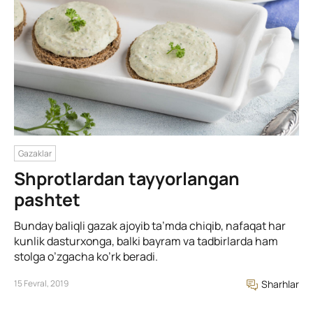
Gazaklar
Shprotlardan tayyorlangan
pashtet
Bunday baliqli gazak ajoyib ta’mda chiqib, nafaqat har
kunlik dasturxonga, balki bayram va tadbirlarda ham
stolga o’zgacha ko’rk beradi.
15 Fevral, 2019
Sharhlar