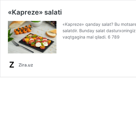
«Kapreze» salati
«Kapreze» qanday salat? Bu motsarell
salatdir. Bunday salat dasturxoningi
vaqtgagina mal qiladi. 6 789
Zira.uz