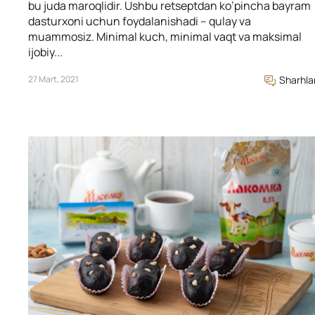
bu juda maroqlidir. Ushbu retseptdan ko’pincha bayram
dasturxoni uchun foydalanishadi – qulay va
muammosiz. Minimal kuch, minimal vaqt va maksimal
ijobiy...
27 Mart, 2021
Sharhla