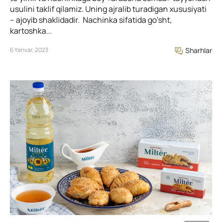
usulini taklif qilamiz. Uning ajralib turadigan xususiyati
– ajoyib shaklidadir. Nachinka sifatida go’sht,
kartoshka...
6 Yanvar, 2023
Sharhlar