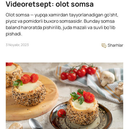
Videoretsept: olot somsa
Olot somsa — yupqa xamirdan tayyorlanadigan go’sht,
piyoz va pomidorli buxoro somsasidir. Bunday somsa
baland haroratda pishirilib, juda mazali va suvli bo’lib
pishadi.
3 Noyabr, 2023
Sharhlar