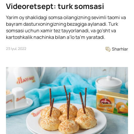
Videoretsept: turk somsasi
Yarim oy shaklidagi somsa oilangizning sevimli taomi va
bayram dasturxoningizning bezagiga aylanadi. Turk
somsasi uchun xamir tez tayyorlanadi, va go’sht va
kartoshkalik nachinka bilan a’lo ta’m yaratadi.
23 Iyul, 2022
Sharhlar