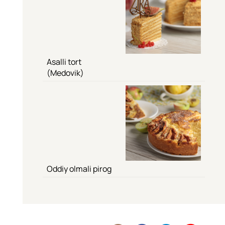
Asalli tort
(Medovik)
Oddiy olmali pirog