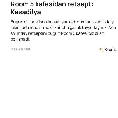
Room 5 kafesidan retsept:
Kesadilya
Bugun sizlar bilan «kesadilya» deb nomlanuvchi oddiy,
lekin juda mazali meksikancha gazak tayyorlaymiz. Ana
shunday retseptini bugun Room 5 kafesi biz bilan
bo’lishadi.
14 Fevral, 2018
Sharhla