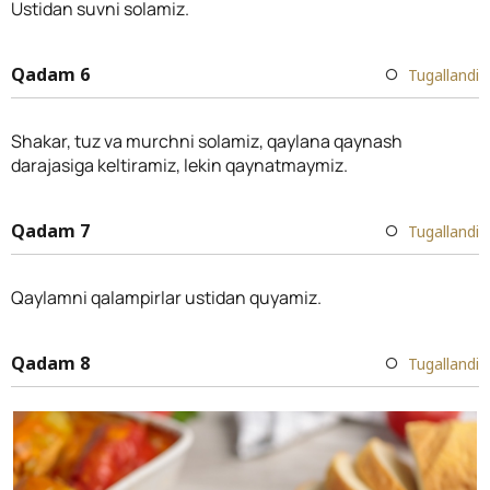
Ustidan suvni solamiz.
Qadam 6
Tugallandi
Shakar, tuz va murchni solamiz, qaylana qaynash
darajasiga keltiramiz, lekin qaynatmaymiz.
Qadam 7
Tugallandi
Qaylamni qalampirlar ustidan quyamiz.
Qadam 8
Tugallandi