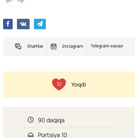
Sharhlar
Instagram
Telegram-канал
Yoqdi
32
90 daqiqa
Portsiya 10