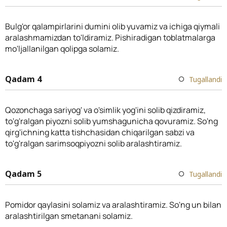
Bulg'or qalampirlarini dumini olib yuvamiz va ichiga qiymali
aralashmamizdan to'ldiramiz. Pishiradigan toblatmalarga
mo'ljallanilgan qolipga solamiz.
Qadam 4
Tugallandi
Qozonchaga sariyog' va o'simlik yog'ini solib qizdiramiz,
to'g'ralgan piyozni solib yumshagunicha qovuramiz. So'ng
qirg'ichning katta tishchasidan chiqarilgan sabzi va
to'g'ralgan sarimsoqpiyozni solib aralashtiramiz.
Qadam 5
Tugallandi
Pomidor qaylasini solamiz va aralashtiramiz. So'ng un bilan
aralashtirilgan smetanani solamiz.