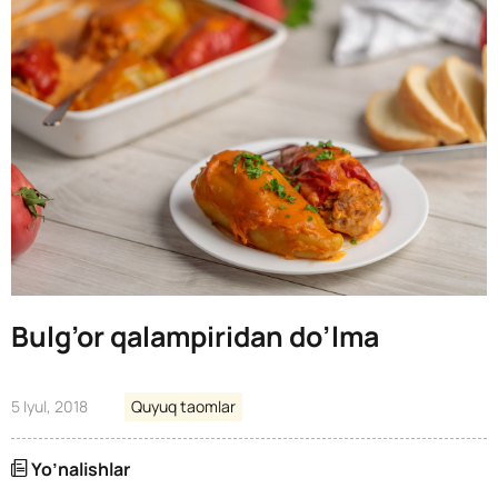
Bulg’or qalampiridan do’lma
5 Iyul, 2018
Quyuq taomlar
Yo’nalishlar