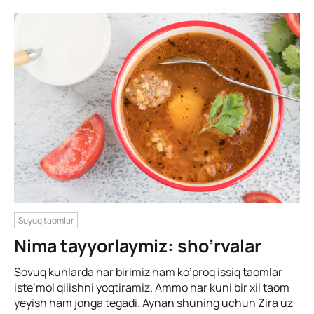
Suyuq taomlar
Nima tayyorlaymiz: sho’rvalar
Sovuq kunlarda har birimiz ham ko’proq issiq taomlar
iste’mol qilishni yoqtiramiz. Ammo har kuni bir xil taom
yeyish ham jonga tegadi. Aynan shuning uchun Zira uz