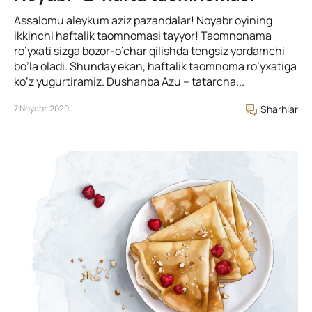
Assalomu aleykum aziz pazandalar! Noyabr oyining
ikkinchi haftalik taomnomasi tayyor! Taomnonama
ro’yxati sizga bozor-o’char qilishda tengsiz yordamchi
bo’la oladi. Shunday ekan, haftalik taomnoma ro’yxatiga
ko’z yugurtiramiz. Dushanba Azu – tatarcha...
7 Noyabr, 2020
Sharhlar