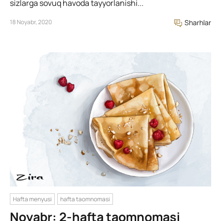
sizlarga sovuq havoda tayyorlanishi...
18 Noyabr, 2020
Sharhlar
Hafta menyusi
hafta taomnomasi
Noyabr: 2-hafta taomnomasi