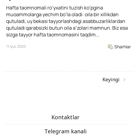
Hafta taomnomali ro’yxatini tuzish ko’pgina
muoammolarga yechim bo’la oladi: oila bir xillikdan
qutuladi, uy bekasi tayyorlashdagi asabbuzarliklardan
qutuladi qarabsizki butun oila a’zolari mamnun. Biz esa
sizga tayyor hafta taomnomasini taqdim...
11 Iyul, 2020
Sharhlar
Keyingi
Kontaktlar
Telegram kanali