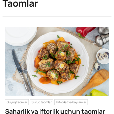
Taomlar
Quyuq taomlar
Suyuq taomlar
Urf-odat va bayramlar
Saharlik va iftorlik uchun taomlar