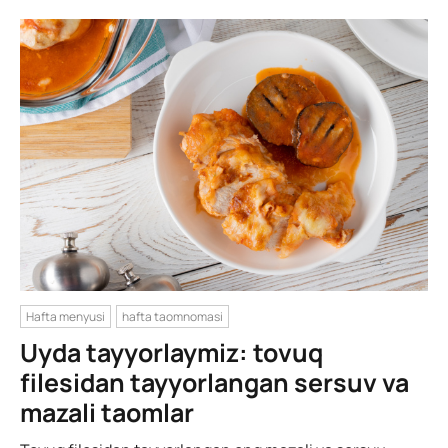
Hafta menyusi
hafta taomnomasi
Uyda tayyorlaymiz: tovuq
filesidan tayyorlangan sersuv va
mazali taomlar