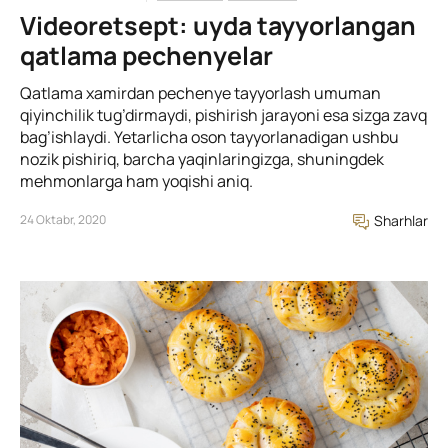
Videoretsept: uyda tayyorlangan
qatlama pechenyelar
Qatlama xamirdan pechenye tayyorlash umuman
qiyinchilik tug’dirmaydi, pishirish jarayoni esa sizga zavq
bag’ishlaydi. Yetarlicha oson tayyorlanadigan ushbu
nozik pishiriq, barcha yaqinlaringizga, shuningdek
mehmonlarga ham yoqishi aniq.
24 Oktabr, 2020
Sharhlar