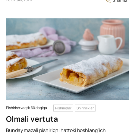
Sharhlar
Pishirish vaqti: 60 daqiqa
Pishiriqlar
Shirinliklar
Olmali vertuta
Bunday mazali pishiriqni hattoki boshlang’ich