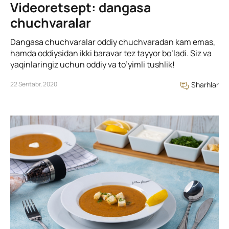
Videoretsept: dangasa
chuchvaralar
Dangasa chuchvaralar oddiy chuchvaradan kam emas,
hamda oddiysidan ikki baravar tez tayyor bo’ladi. Siz va
yaqinlaringiz uchun oddiy va to’yimli tushlik!
22 Sentabr, 2020
Sharhlar