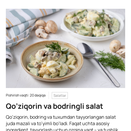
Pishirish vaqti: 20 daqiqa
Salatlar
Qo’ziqorin va bodringli salat
Qo’ziqorin, bodring va tuxumdan tayyorlangan salat
juda mazali va to’yimli bo’ladi. Faqat uchta asosiy
ingredient, tayyorlash uchun ozgina vaqt – va tushlik