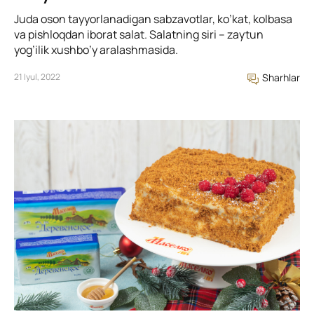
Juda oson tayyorlanadigan sabzavotlar, ko’kat, kolbasa
va pishloqdan iborat salat. Salatning siri – zaytun
yog’ilik xushbo’y aralashmasida.
21 Iyul, 2022
Sharhlar