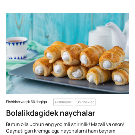
Pishirish vaqti: 60 daqiqa
Pishiriqlar
Shirinliklar
Bolalikdagidek naychalar
Butun oila uchun eng yoqimli shirinlik! Mazali va oson!
Qaynatilgan kremga ega naychalarni ham bayram