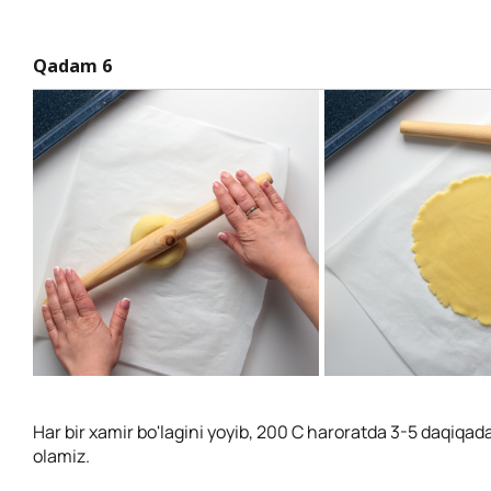
Qadam 6
Har bir xamir bo'lagini yoyib, 200 C haroratda 3-5 daqiqada
olamiz.