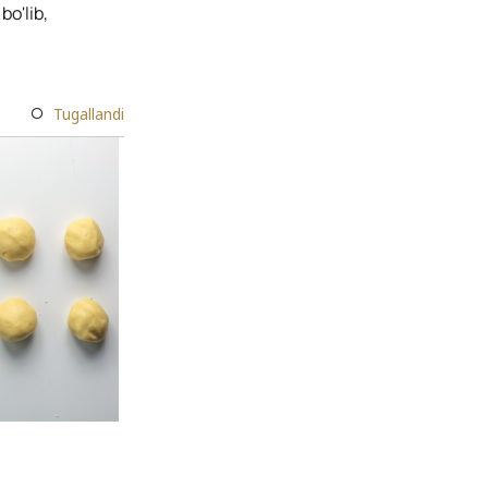
bo'lib,
Tugallandi