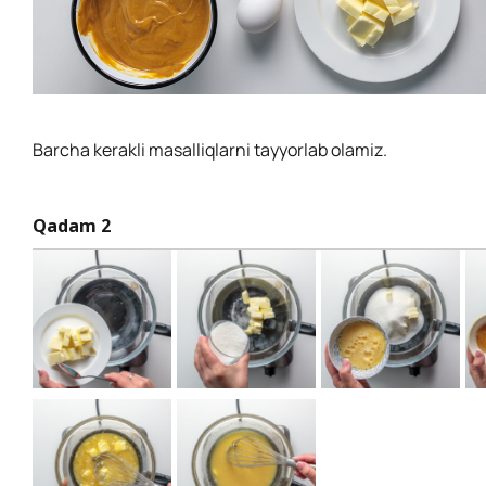
Barcha kerakli masalliqlarni tayyorlab olamiz.
Qadam 2