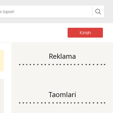
Kirish
Reklama
Taomlari