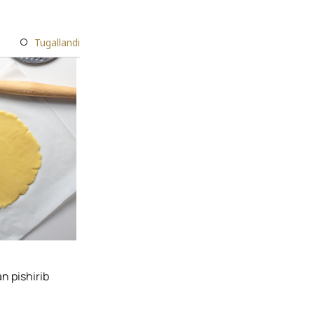
Tugallandi
n pishirib