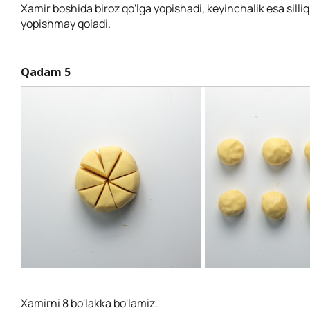
Xamir boshida biroz qo'lga yopishadi, keyinchalik esa silliq 
yopishmay qoladi.
Qadam 5
Xamirni 8 bo'lakka bo'lamiz.