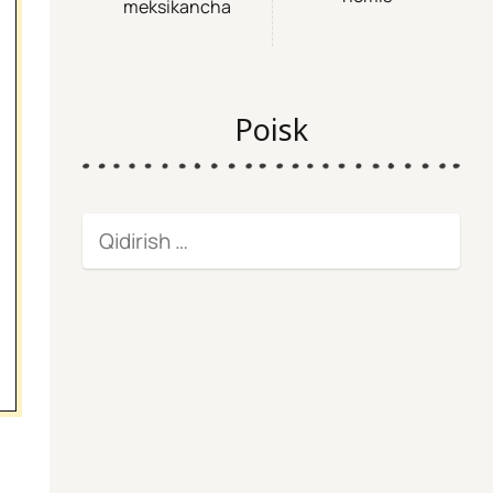
meksikancha
Poisk