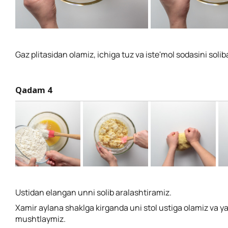
Gaz plitasidan olamiz, ichiga tuz va iste'mol sodasini soli
Qadam 4
Ustidan elangan unni solib aralashtiramiz.
Xamir aylana shaklga kirganda uni stol ustiga olamiz va y
mushtlaymiz.