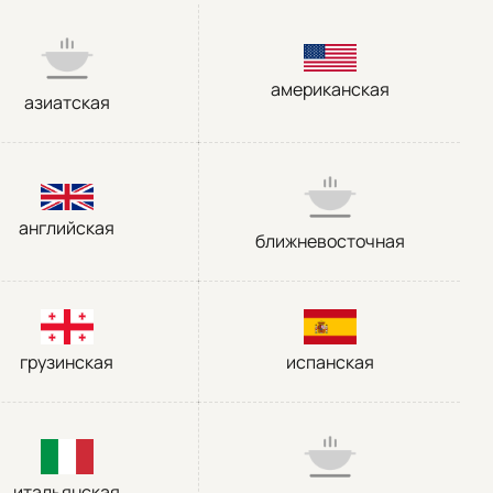
американская
азиатская
английская
ближневосточная
грузинская
испанская
итальянская