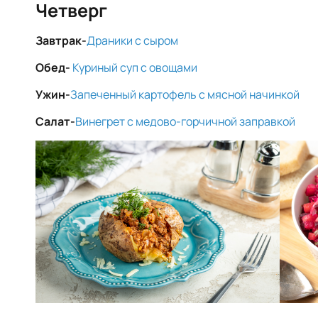
Четверг
Завтрак-
Драники с сыром
Обед-
Куриный суп с овощами
Ужин-
Запеченный картофель с мясной начинкой
Салат-
Винегрет с медово-горчичной заправкой