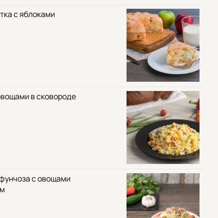
тка с яблоками
овощами в сковороде
 фунчоза с овощами
ом