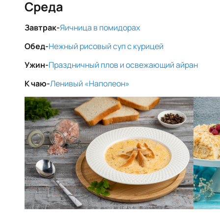
Среда
Завтрак-
Яичница в помидорах
Обед-
Нежный рисовый суп с курицей
Ужин-
Праздничный плов и освежающий айран
К чаю-
Ленивый «Наполеон»