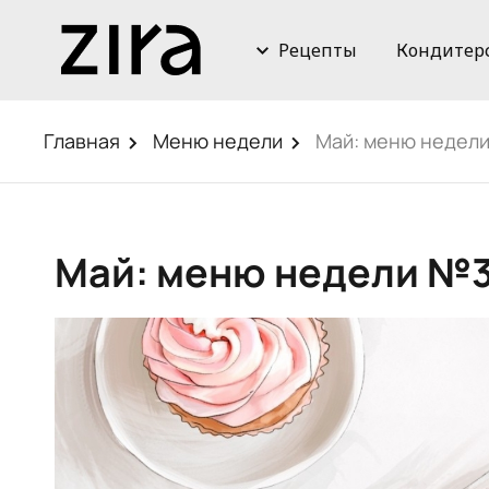
Рецепты
Кондитер
Главная
Меню недели
Май: меню недел
Май: меню недели №