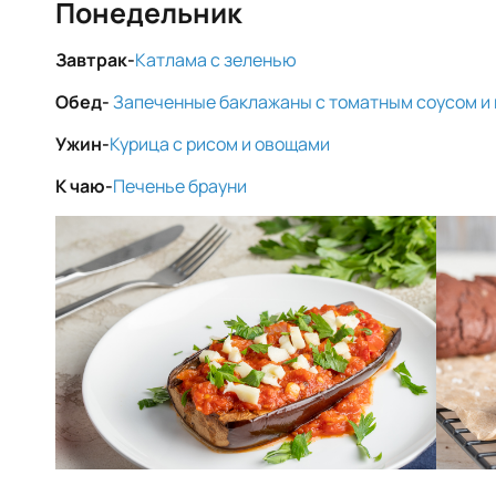
Понедельник
Завтрак-
Катлама с зеленью
Обед-
Запеченные баклажаны с томатным соусом и
Ужин-
Курица с рисом и овощами
К чаю-
Печенье брауни