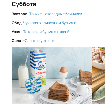
Суббота
Завтрак-
Тонкие шоколадные блинчики
Обед-
Чучвара в сливочном бульоне
Ужин-
Татарская бурма с тыквой
Салат-
Салат «Куртова»