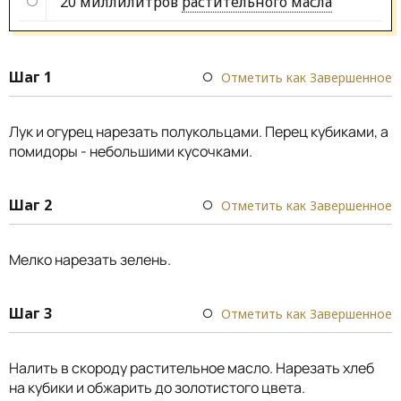
20 миллилитров
растительного масла
Шаг 1
Отметить как Завершенное
Лук и огурец нарезать полукольцами. Перец кубиками, а
помидоры - небольшими кусочками.
Шаг 2
Отметить как Завершенное
Мелко нарезать зелень.
Шаг 3
Отметить как Завершенное
Налить в скороду растительное масло. Нарезать хлеб
на кубики и обжарить до золотистого цвета.