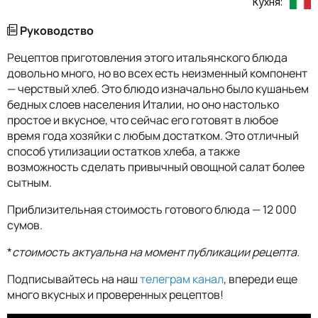
Кухня:
Руководство
Рецептов приготовления этого итальянского блюда
довольно много, но во всех есть неизменный компонент
— черствый хлеб. Это блюдо изначально было кушаньем
бедных слоев населения Италии, но оно настолько
простое и вкусное, что сейчас его готовят в любое
время года хозяйки с любым достатком. Это отличный
способ утилизации остатков хлеба, а также
возможность сделать привычный овощной салат более
сытным.
Приблизительная стоимость готового блюда — 12 000
сумов.
*
стоимость актуальна на момент публикации рецепта.
Подписывайтесь на наш
телеграм канал
, впереди еще
много вкусных и проверенных рецептов!