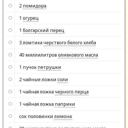
2
помидора
1
огурец
1
болгарский перец
3 ломтика
черствого белого хлеба
40 миллилитров
оливкового масла
1 пучок
петрушки
2 чайные ложки
соли
1 чайная ложка
черного перца
1 чайная ложка
паприки
сок половинки
лимона