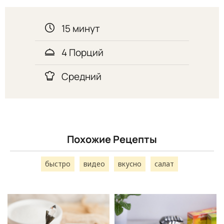
15 минут
4 Порций
Средний
Похожие Рецепты
быстро
видео
вкусно
салат