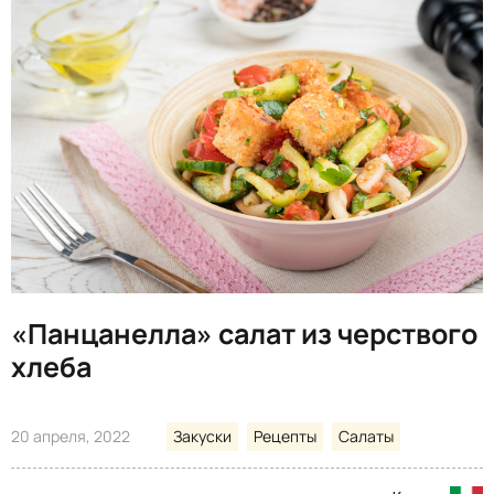
«Панцанелла» салат из черствого
хлеба
20 апреля, 2022
Закуски
Рецепты
Салаты