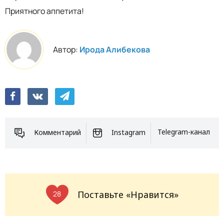
Приятного аппетита!
Автор:
Ирода Алибекова
Комментарий
Instagram
Telegram-канал
Поставьте «Нравится»
28