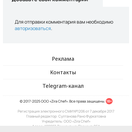
Для отправки комментария вам необходимо
авторизоваться
.
Реклама
Контакты
Telegram-канал
© 2017-2025 ООО «Zira Chef». Все права защищены.
18+
Регистрация электронного СМИ №1206 от 7 декабря 2017
Главный редактор: Султанова Рано Фуркатовна
Учредитель: ООО «Zira Chef»
Адрес: 100007, Ташкент, ул. Паркент, 26А
Почта: info@zira.uz