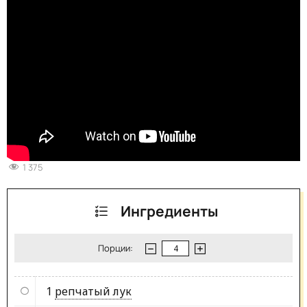
1 375
Ингредиенты
Порции:
1
репчатый лук