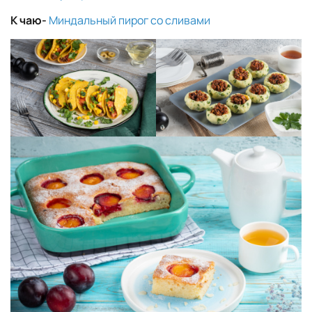
К чаю-
Миндальный пирог со сливами