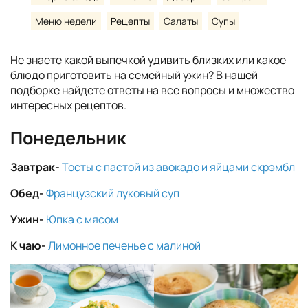
Меню недели
Рецепты
Салаты
Супы
Не знаете какой выпечкой удивить близких или какое
блюдо приготовить на семейный ужин? В нашей
подборке найдете ответы на все вопросы и множество
интересных рецептов.
Понедельник
Завтрак-
Тосты с пастой из авокадо и яйцами скрэмбл
Обед-
Французский луковый суп
Ужин-
Юпка с мясом
К чаю-
Лимонное печенье с малиной