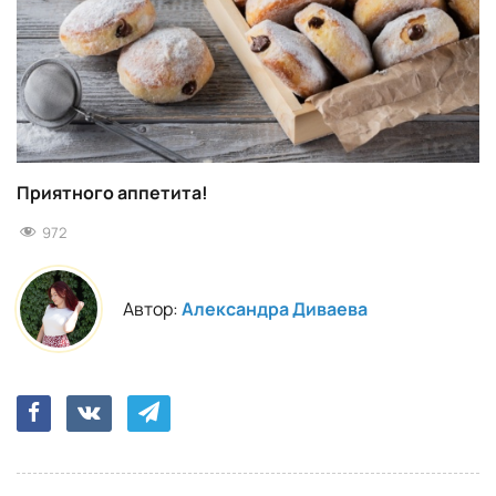
Приятного аппетита!
972
Автор:
Александра Диваева