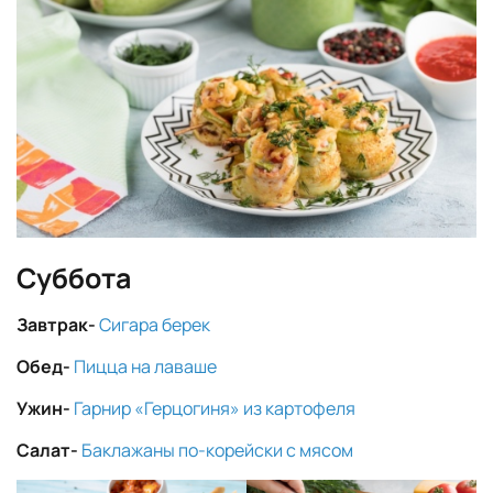
Суббота
Завтрак-
Сигара берек
Обед-
Пицца на лаваше
Ужин-
Гарнир «Герцогиня» из картофеля
Салат-
Баклажаны по-корейски с мясом