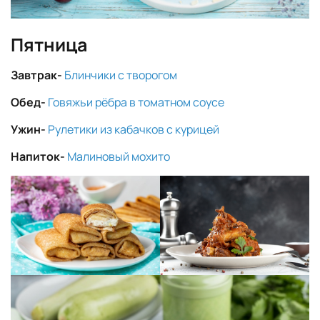
Пятница
Завтрак-
Блинчики с творогом
Обед-
Говяжьи рёбра в томатном соусе
Ужин-
Рулетики из кабачков с курицей
Напиток-
Малиновый мохито