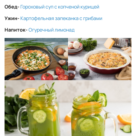
Обед-
Гороховый суп с копченой курицей
Ужин-
Картофельная запеканка с грибами
Напиток-
Огуречный лимонад