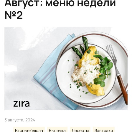
Август: меню недели
№2
3 августа, 2024
Вторые блюда
Выпечка
Десерты
Завтраки