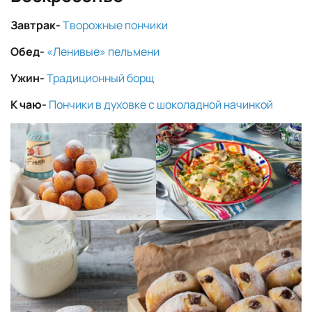
Завтрак-
Творожные пончики
Обед-
«Ленивые» пельмени
Ужин-
Традиционный борщ
К чаю-
Пончики в духовке с шоколадной начинкой