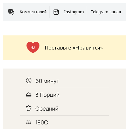
Комментарий
Instagram
Telegram-канал
Поставьте «Нравится»
93
60 минут
3 Порций
Средний
180С