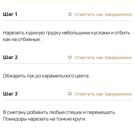
Шаг 1
Отметить как Завершенное
Нарезать куриную грудку небольшими кусками и отбить
как на отбивные.
Шаг 2
Отметить как Завершенное
Обжарить лук до карамельного цвета.
Шаг 3
Отметить как Завершенное
В сметану добавить любые специи и перемешать.
Помидоры нарезать на тонкие круги.
⠀