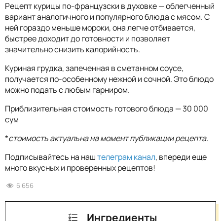
Рецепт курицы по-французски в духовке — облегченный
вариант аналогичного и популярного блюда с мясом. С
ней гораздо меньше мороки, она легче отбивается,
быстрее доходит до готовности и позволяет
значительно снизить калорийность.
Куриная грудка, запеченная в сметанном соусе,
получается по-особенному нежной и сочной. Это блюдо
можно подать с любым гарниром.
Приблизительная стоимость готового блюда — 30 000
сум
*
стоимость актуальна на момент публикации рецепта.
Подписывайтесь на наш
телеграм канал
, впереди еще
много вкусных и проверенных рецептов!
6 656
Ингредиенты