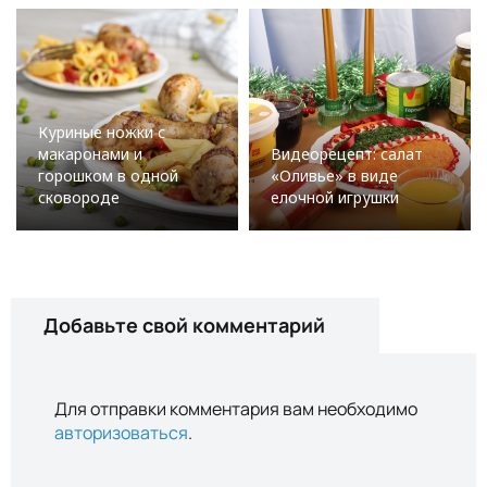
Куриные ножки с
макаронами и
Видеорецепт: салат
горошком в одной
«Оливье» в виде
сковороде
елочной игрушки
Добавьте свой комментарий
Для отправки комментария вам необходимо
авторизоваться
.