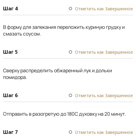
Шаг 4
Отметить как Завершенное
В форму для запекания переложить куриную грудку и
смазать соусом.
Шаг 5
Отметить как Завершенное
Сверху распределить обжаренный лук и дольки
помидора.
Шаг 6
Отметить как Завершенное
Отправить в разогретую до 180С духовку на 20 минут.
Шаг 7
Отметить как Завершенное