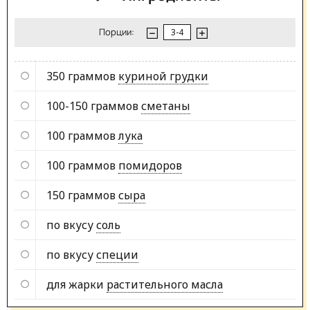
Порции:
350 граммов
куриной грудки
100-150 граммов
сметаны
100 граммов
лука
100 граммов
помидоров
150 граммов
сыра
по вкусу
соль
по вкусу
специи
для жарки
растительного масла