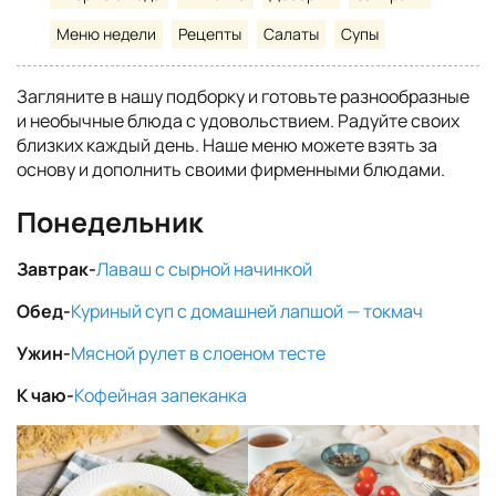
Меню недели
Рецепты
Салаты
Супы
Загляните в нашу подборку и готовьте разнообразные
и необычные блюда с удовольствием. Радуйте своих
близких каждый день. Наше меню можете взять за
основу и дополнить своими фирменными блюдами.
Понедельник
Завтрак-
Лаваш с сырной начинкой
Обед-
Куриный суп с домашней лапшой — токмач
Ужин-
Мясной рулет в слоеном тесте
К чаю-
Кофейная запеканка