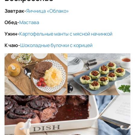
Завтрак-
Яичница «Облако»
Обед-
Мастава
Ужин-
Картофельные манты с мясной начинкой
К чаю-
Шоколадные булочки с корицей