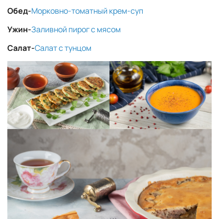
Обед-
Морковно-томатный крем-суп
Ужин-
Заливной пирог с мясом
Салат-
Салат с тунцом