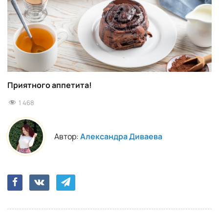
Приятного аппетита!
1 468
Автор:
Александра Диваева