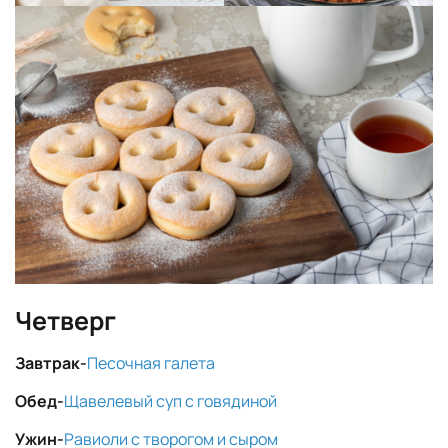
Четверг
Завтрак-
Песочная галета
Обед-
Щавелевый суп с говядиной
Ужин-
Равиоли с творогом и сыром