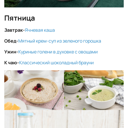
Пятница
Завтрак-
Ячневая каша
Обед-
Мятный крем-суп из зеленого горошка
Ужин-
Куриные голени в духовке с овощами
К чаю-
Классический шоколадный брауни