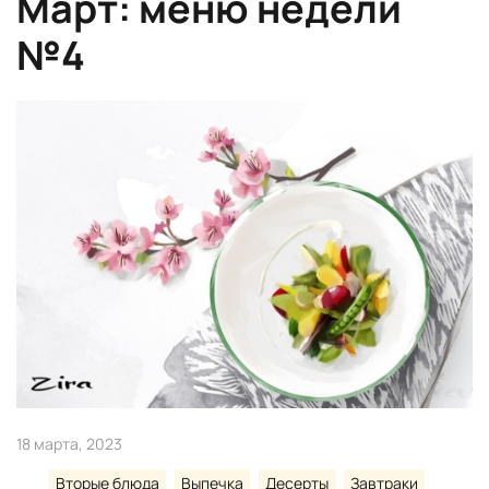
Март: меню недели
№4
18 марта, 2023
Вторые блюда
Выпечка
Десерты
Завтраки