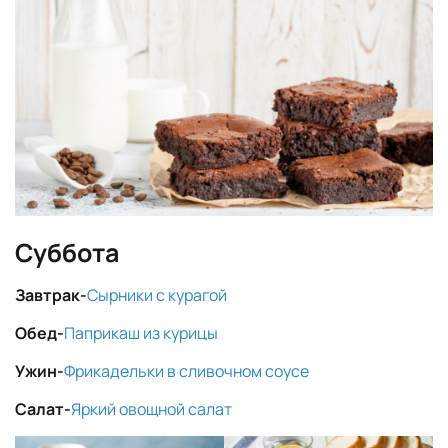
Суббота
Завтрак-
Сырники с курагой
Обед-
Паприкаш из курицы
Ужин-
Фрикадельки в сливочном соусе
Салат-
Яркий овощной салат