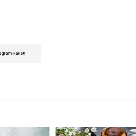
egram-канал