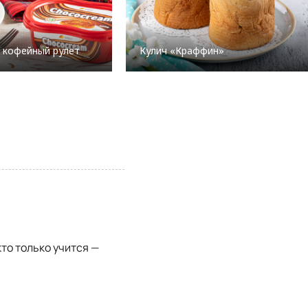
 кофейный рулет
Кулич «Краффин»
то только учится —