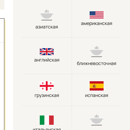
американская
азиатская
английская
ближневосточная
грузинская
испанская
итальянская