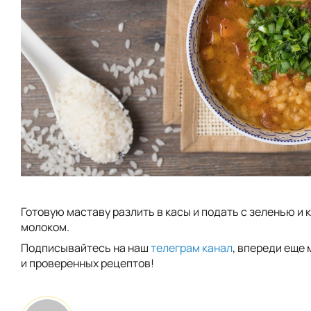
Готовую маставу разлить в касы и подать с зеленью и
молоком.
Подписывайтесь на наш
телеграм канал
, впереди еще 
и проверенных рецептов!