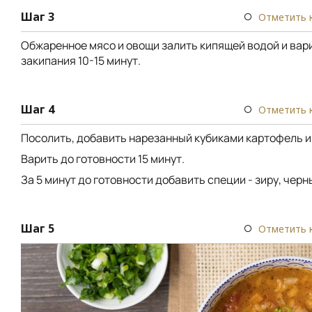
Шаг 3
Отметить 
Обжаренное мясо и овощи залить кипящей водой и вар
закипания 10-15 минут.
Шаг 4
Отметить 
Посолить, добавить нарезанный кубиками картофель и
Варить до готовности 15 минут.
За 5 минут до готовности добавить специи - зиру, черн
Шаг 5
Отметить 