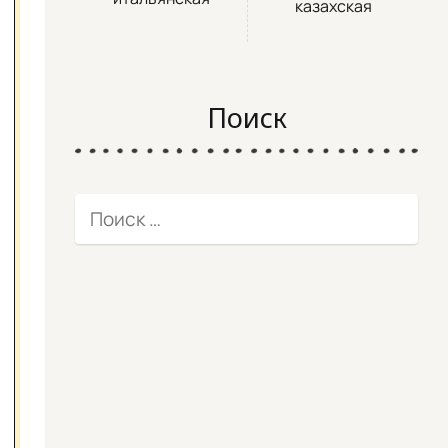
казахская
Поиск