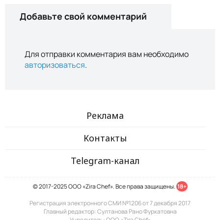
Добавьте свой комментарий
Для отправки комментария вам необходимо
авторизоваться
.
Реклама
Контакты
Telegram-канал
© 2017-2025 ООО «Zira Chef». Все права защищены.
18+
Регистрация электронного СМИ №1206 от 7 декабря 2017
Главный редактор: Султанова Рано Фуркатовна
Учредитель: ООО «Zira Chef»