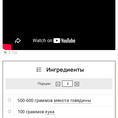
5 724
Ингредиенты
Порции:
500-600 граммов
мякоти говядины
100 граммов
лука