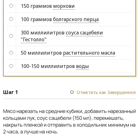
150 граммов
моркови
100 граммов
болгарского перца
300 миллилитров
соуса сацебели
"Гестолло"
50 миллилитров
растительного масла
100-150 миллилитров
воды
Шаг 1
Отметить как Завершенное
Мясо нарезать на средние кубики, добавить нарезанный
кольцами лук, соус сацебели (150 мл), перемешать,
накрыть пленкой и отправить в холодильник минимум на
2 часа, а лучше на ночь.