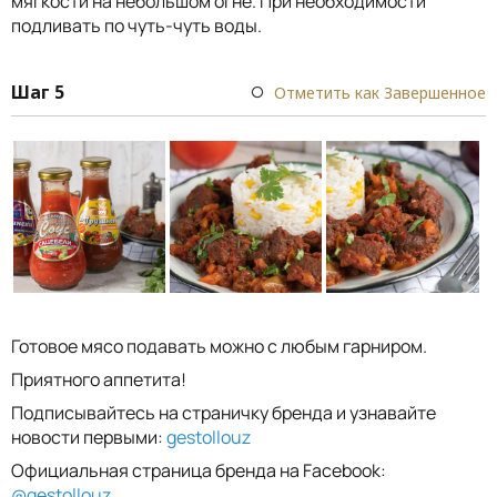
мягкости на небольшом огне. При необходимости
подливать по чуть-чуть воды.
Шаг 5
Отметить как Завершенное
Готовое мясо подавать можно с любым гарниром.
Приятного аппетита!
Подписывайтесь на страничку бренда и узнавайте
новости первыми:
gestollouz
Официальная страница бренда на Facebook:
@gestollouz