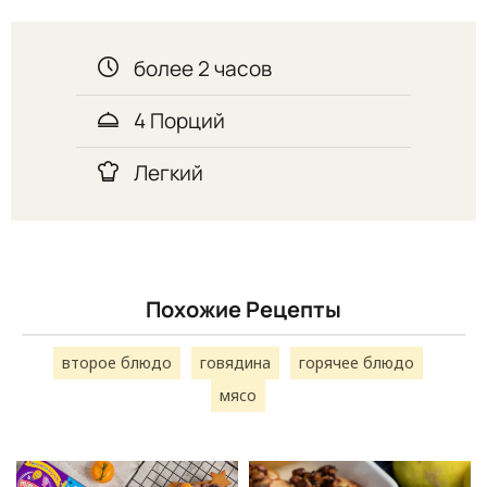
более 2 часов
4 Порций
Легкий
Похожие Рецепты
второе блюдо
говядина
горячее блюдо
мясо