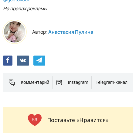
На правах рекламы
Автор:
Анастасия Пулина
Комментарий
Instagram
Telegram-канал
Поставьте «Нравится»
59