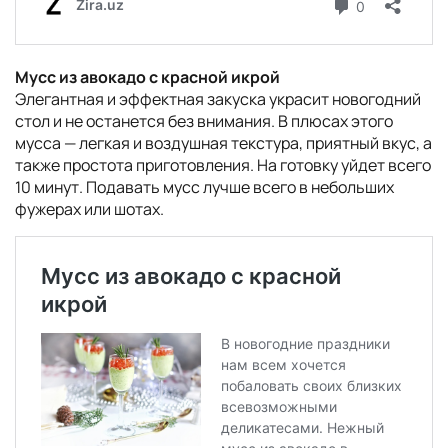
Мусс из авокадо с красной икрой
Элегантная и эффектная закуска украсит новогодний
стол и не останется без внимания. В плюсах этого
мусса — легкая и воздушная текстура, приятный вкус, а
также простота приготовления. На готовку уйдет всего
10 минут. Подавать мусс лучше всего в небольших
фужерах или шотах.