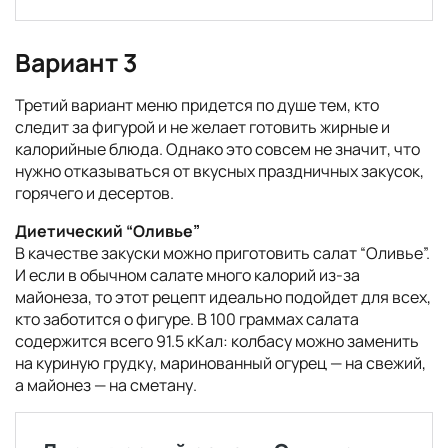
Вариант 3
Третий вариант меню придется по душе тем, кто
следит за фигурой и не желает готовить жирные и
калорийные блюда. Однако это совсем не значит, что
нужно отказываться от вкусных праздничных закусок,
горячего и десертов.
Диетический “Оливье”
В качестве закуски можно приготовить салат “Оливье”.
И если в обычном салате много калорий из-за
майонеза, то этот рецепт идеально подойдет для всех,
кто заботится о фигуре. В 100 граммах салата
содержится всего 91.5 кКал: колбасу можно заменить
на куриную грудку, маринованный огурец — на свежий,
а майонез — на сметану.