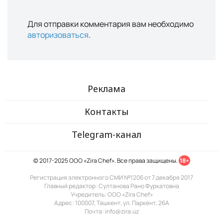
Для отправки комментария вам необходимо
авторизоваться
.
Реклама
Контакты
Telegram-канал
© 2017-2025 ООО «Zira Chef». Все права защищены.
18+
Регистрация электронного СМИ №1206 от 7 декабря 2017
Главный редактор: Султанова Рано Фуркатовна
Учредитель: ООО «Zira Chef»
Адрес: 100007, Ташкент, ул. Паркент, 26А
Почта: info@zira.uz