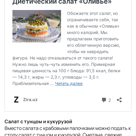
Салат с тунцом и кукурузой
Вместо салата с крабовыми палочками можно подать к
столу салат с тунцом и кукурузой. Сметана, свежие