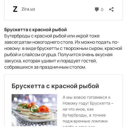
Брускетта с красной рыбой
Бутерброды с красной рыбой или икрой тоже
завсегдатаи новогоднего стола. Их можно подать по-
новому: в виде брускетты с творожным сыром, красной
рыбой и слайсом огурца. Получится очень вкусная
закуска, которая удивит и порадует гостей,
собравшихся за праздничным столом.