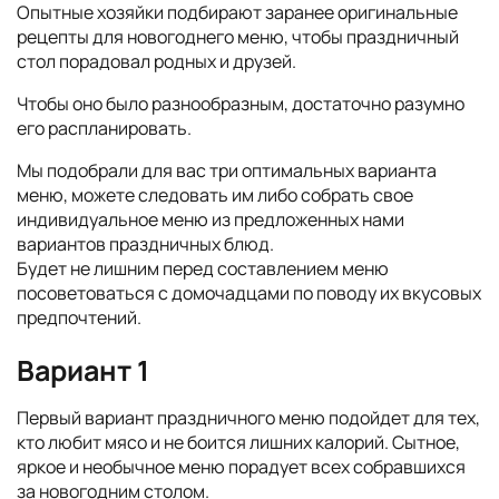
Опытные хозяйки подбирают заранее оригинальные
рецепты для новогоднего меню, чтобы праздничный
стол порадовал родных и друзей.
Чтобы оно было разнообразным, достаточно разумно
его распланировать.
Мы подобрали для вас три оптимальных варианта
меню, можете следовать им либо собрать свое
индивидуальное меню из предложенных нами
вариантов праздничных блюд.
Будет не лишним перед составлением меню
посоветоваться с домочадцами по поводу их вкусовых
предпочтений.
Вариант 1
Первый вариант праздничного меню подойдет для тех,
кто любит мясо и не боится лишних калорий. Сытное,
яркое и необычное меню порадует всех собравшихся
за новогодним столом.