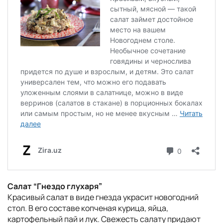
Салат “Гнездо глухаря”
Красивый салат в виде гнезда украсит новогодний
стол. В его составе копченая курица, яйца,
картофельный пай и лук. Свежесть салату придают