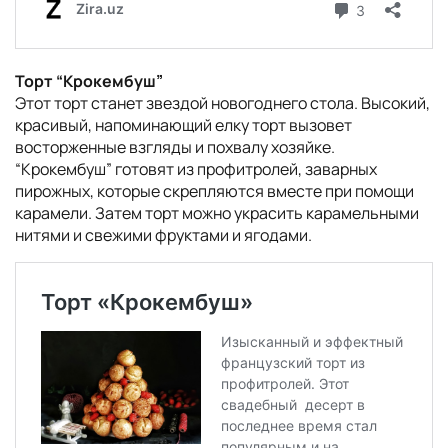
Торт “Крокембуш”
Этот торт станет звездой новогоднего стола. Высокий,
красивый, напоминающий елку торт вызовет
восторженные взгляды и похвалу хозяйке.
“Крокембуш” готовят из профитролей, заварных
пирожных, которые скрепляются вместе при помощи
карамели. Затем торт можно украсить карамельными
нитями и свежими фруктами и ягодами.