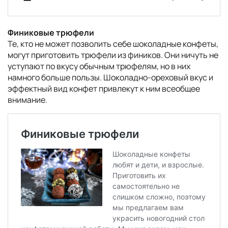
Финиковые трюфели
Те, кто не может позволить себе шоколадные конфеты,
могут приготовить трюфели из фиников. Они ничуть не
уступают по вкусу обычным трюфелям, но в них
намного больше пользы. Шоколадно-ореховый вкус и
эффектный вид конфет привлекут к ним всеобщее
внимание.