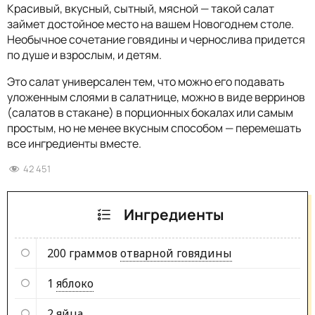
Красивый, вкусный, сытный, мясной — такой салат
займет достойное место на вашем Новогоднем столе.
Необычное сочетание говядины и чернослива придется
по душе и взрослым, и детям.
Это салат универсален тем, что можно его подавать
уложенным слоями в салатнице, можно в виде верринов
(салатов в стакане) в порционных бокалах или самым
простым, но не менее вкусным способом — перемешать
все ингредиенты вместе.
42 451
Ингредиенты
200 граммов
отварной говядины
1
яблоко
2
яйца