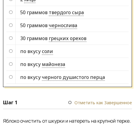
50 граммов
твердого сыра
50 граммов
чернослива
30 граммов
грецких орехов
по вкусу
соли
по вкусу
майонеза
по вкусу
черного душистого перца
Шаг 1
Отметить как Завершенное
Яблоко очистить от шкурки и натереть на крупной терке.