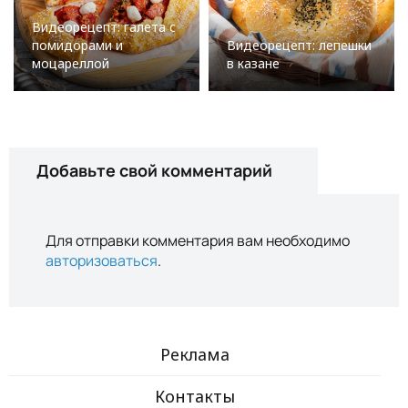
Видеорецепт: галета с
помидорами и
Видеорецепт: лепешки
моцареллой
в казане
Добавьте свой комментарий
Для отправки комментария вам необходимо
авторизоваться
.
Реклама
Контакты