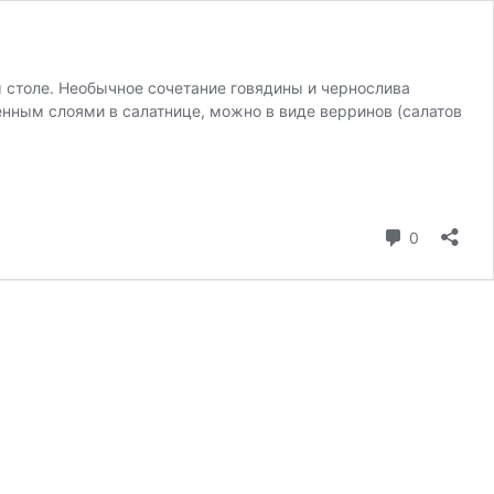
 столе. Необычное сочетание говядины и чернослива
енным слоями в салатнице, можно в виде верринов (салатов
0