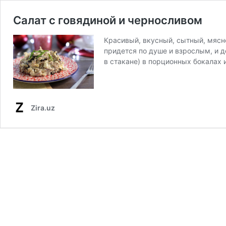
Салат с говядиной и черносливом
Красивый, вкусный, сытный, мясн
придется по душе и взрослым, и д
в стакане) в порционных бокалах
Zira.uz