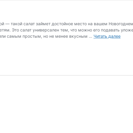
ой — такой салат займет достойное место на вашем Новогоднем
етям. Это салат универсален тем, что можно его подавать улож
 или самым простым, но не менее вкусным …
Читать далее