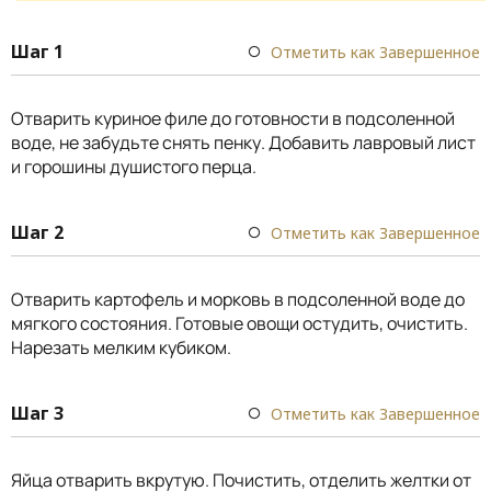
Шаг 1
Отметить как Завершенное
Отварить куриное филе до готовности в подсоленной
воде, не забудьте снять пенку. Добавить лавровый лист
и горошины душистого перца.
Шаг 2
Отметить как Завершенное
Отварить картофель и морковь в подсоленной воде до
мягкого состояния. Готовые овощи остудить, очистить.
Нарезать мелким кубиком.
Шаг 3
Отметить как Завершенное
Яйца отварить вкрутую. Почистить, отделить желтки от