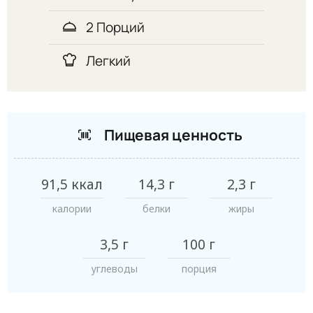
2 Порций
Легкий
Пищевая ценность
91,5 ккал
14,3 г
2,3 г
калории
белки
жиры
3,5 г
100 г
углеводы
порция