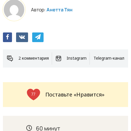
Автор:
Анетта Тян
2 комментария
Instagram
Telegram-канал
Поставьте «Нравится»
77
60 минут