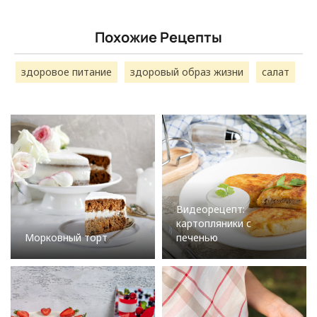
Похожие Рецепты
здоровое питание
здоровый образ жизни
салат
Видеорецепт:
картопляники с
Морковный торт
печенью