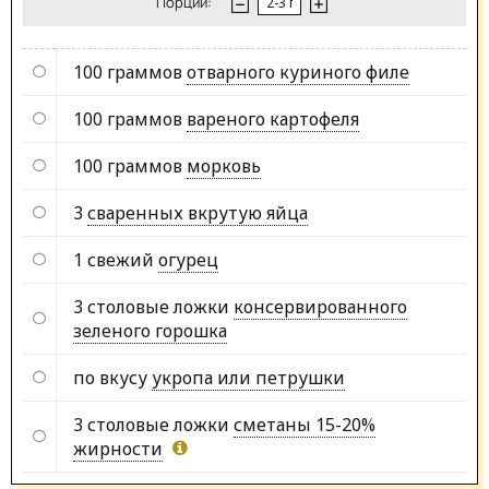
Порции:
100 граммов
отварного куриного филе
100 граммов
вареного картофеля
100 граммов
морковь
3
сваренных вкрутую яйца
1 свежий
огурец
3 столовые ложки
консервированного
зеленого горошка
по вкусу
укропа или петрушки
3 столовые ложки
сметаны 15-20%
жирности