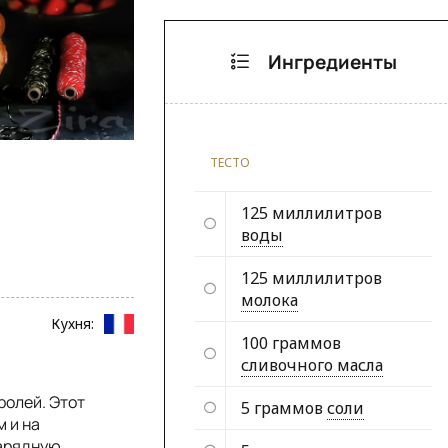
Ингредиенты
ТЕСТО
125 миллилитров
воды
125 миллилитров
молока
Кухня:
100 граммов
сливочного масла
ролей. Этот
5 граммов
соли
 и на
нарядную