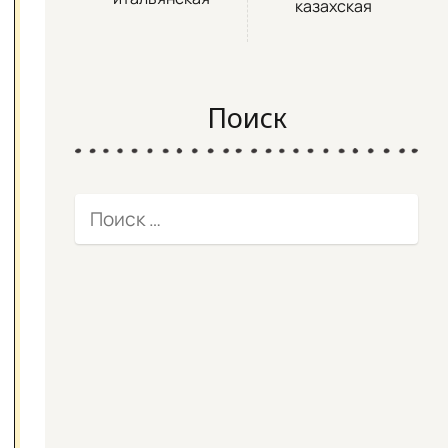
казахская
Поиск