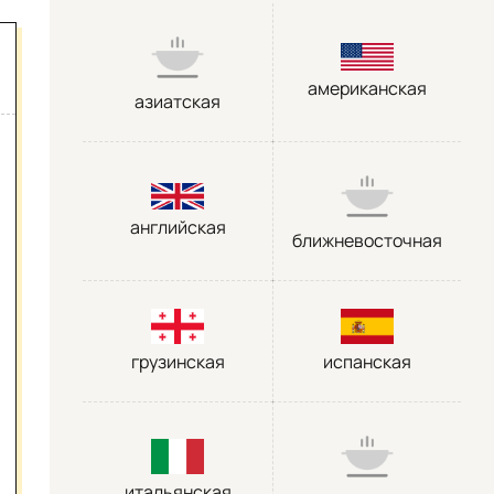
американская
азиатская
английская
ближневосточная
грузинская
испанская
итальянская