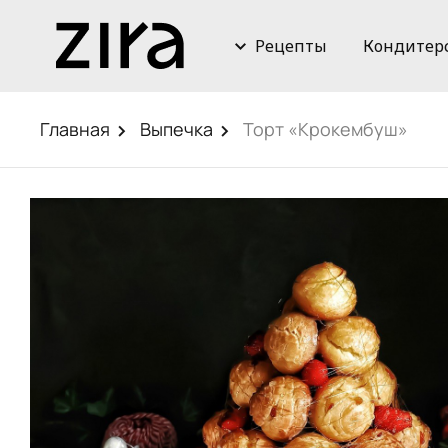
Рецепты
Кондитер
Главная
Выпечка
Торт «Крокембуш»