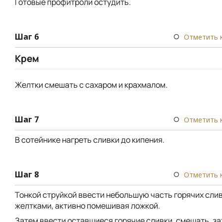
Готовые профитроли остудить.
Шаг 6
Отметить 
Крем
Желтки смешать с сахаром и крахмалом.
Шаг 7
Отметить 
В сотейнике нагреть сливки до кипения.
Шаг 8
Отметить 
Тонкой струйкой ввести небольшую часть горячих слив
желтками, активно помешивая ложкой.
Затем ввести оставшиеся горячие сливки, смешать, за