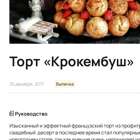
Торт «Крокембуш»
25 декабря, 2017
Выпечка
Руководство
Изысканный и эффектный французский торт из профит
свадебный десерт в последнее время стал популярным
новогоднем столе, так как внешне очень напоминает 