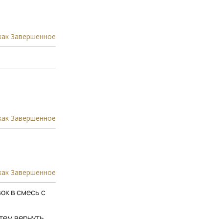
как Завершенное
как Завершенное
как Завершенное
ок в смесь с
тем вернуть