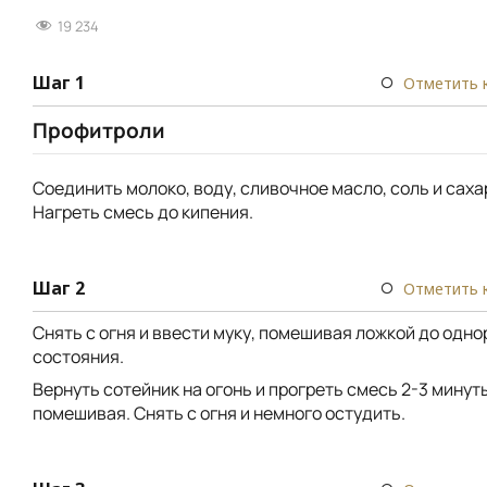
19 234
Шаг 1
Отметить 
Профитроли
Соединить молоко, воду, сливочное масло, соль и саха
Нагреть смесь до кипения.
Шаг 2
Отметить 
Снять с огня и ввести муку, помешивая ложкой до одн
состояния.
Вернуть сотейник на огонь и прогреть смесь 2-3 минут
помешивая. Снять с огня и немного остудить.