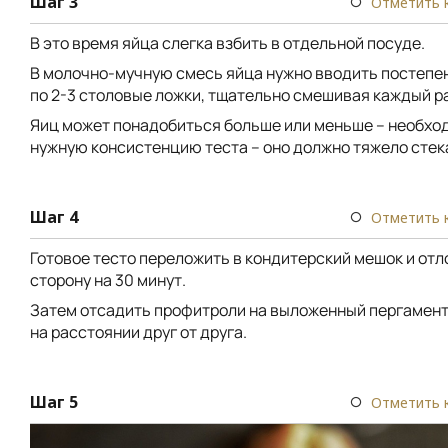
Шаг 3
Отметить 
В это время яйца слегка взбить в отдельной посуде.
В молочно-мучную смесь яйца нужно вводить постепе
по 2-3 столовые ложки, тщательно смешивая каждый ра
Яиц может понадобиться больше или меньше – необхо
нужную консистенцию теста – оно должно тяжело стека
Шаг 4
Отметить 
Готовое тесто переложить в кондитерский мешок и отл
сторону на 30 минут.
Затем отсадить профитроли на выложенный пергамен
на расстоянии друг от друга.
Шаг 5
Отметить 