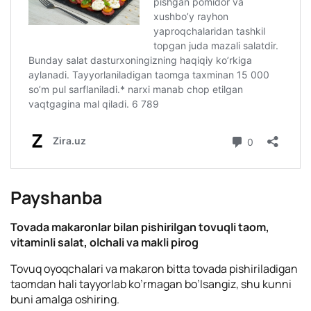
Payshanba
Tovada makaronlar bilan pishirilgan tovuqli taom,
vitaminli salat, olchali va makli pirog
Tovuq oyoqchalari va makaron bitta tovada pishiriladigan
taomdan hali tayyorlab ko’rmagan bo’lsangiz, shu kunni
buni amalga oshiring.