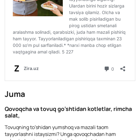
Juma
Qovoqcha va tovuq go’shtidan kotletlar, rimcha
salat,
Tovuqning to’shidan yumshoq va mazali taom
tayyorlashni istaysizmi? Unga qovoqchadan ham