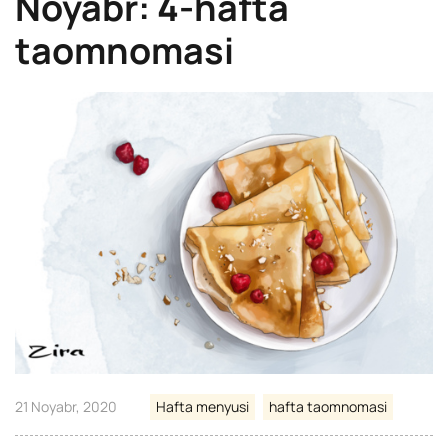
Noyabr: 4-hafta
taomnomasi
21 Noyabr, 2020
Hafta menyusi
hafta taomnomasi