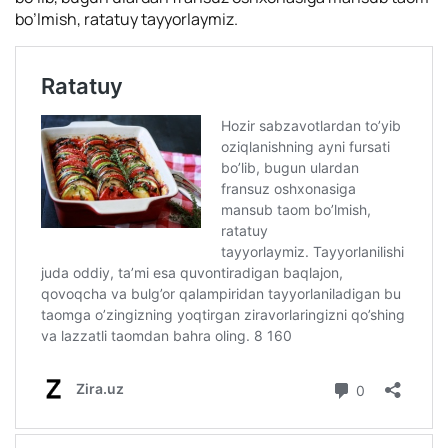
bo’lmish, ratatuy tayyorlaymiz.