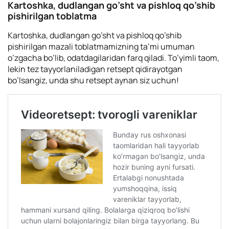
Kartoshka, dudlangan go’sht va pishloq qo’shib
pishirilgan toblatma
Kartoshka, dudlangan go’sht va pishloq qo’shib
pishirilgan mazali toblatmamizning ta’mi umuman
o’zgacha bo’lib, odatdagilaridan farq qiladi. To’yimli taom,
lekin tez tayyorlaniladigan retsept qidirayotgan
bo’lsangiz, unda shu retsept aynan siz uchun!